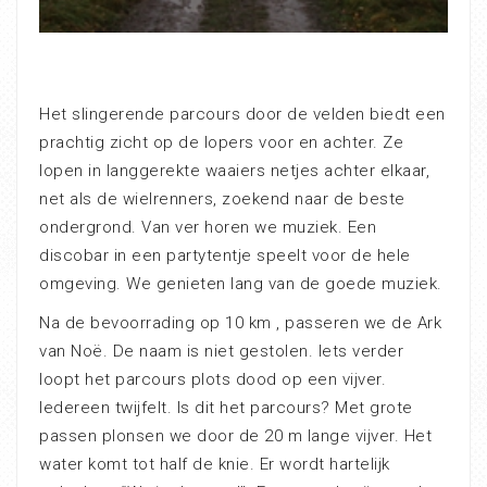
Het slingerende parcours door de velden biedt een
prachtig zicht op de lopers voor en achter. Ze
lopen in langgerekte waaiers netjes achter elkaar,
net als de wielrenners, zoekend naar de beste
ondergrond. Van ver horen we muziek. Een
discobar in een partytentje speelt voor de hele
omgeving. We genieten lang van de goede muziek.
Na de bevoorrading op 10 km , passeren we de Ark
van Noë. De naam is niet gestolen. Iets verder
loopt het parcours plots dood op een vijver.
Iedereen twijfelt. Is dit het parcours? Met grote
passen plonsen we door de 20 m lange vijver. Het
water komt tot half de knie. Er wordt hartelijk