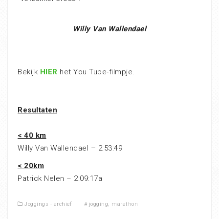
Willy Van Wallendael
Bekijk
HIER
het You Tube-filmpje.
Resultaten
< 40 km
Willy Van Wallendael – 2:53:49
< 20km
Patrick Nelen – 2:09:17a
Joggings - archief
#
jogging
,
marathon