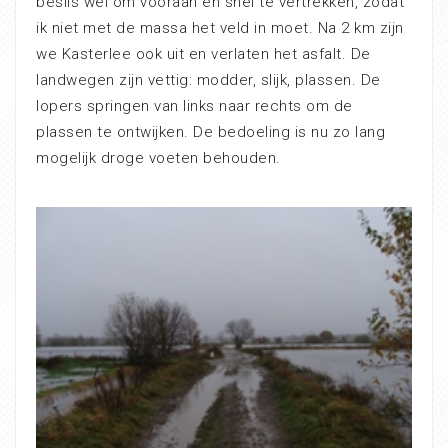
beslis wel om vooraan en snel te vertrekken, zodat
ik niet met de massa het veld in moet. Na 2 km zijn
we Kasterlee ook uit en verlaten het asfalt. De
landwegen zijn vettig: modder, slijk, plassen. De
lopers springen van links naar rechts om de
plassen te ontwijken. De bedoeling is nu zo lang
mogelijk droge voeten behouden.