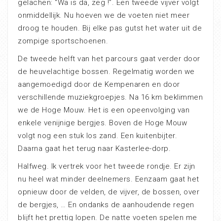
gelachen: “Wa is da, zeg !”. Een tweede vijver volgt
onmiddellijk. Nu hoeven we de voeten niet meer
droog te houden. Bij elke pas gutst het water uit de
zompige sportschoenen.
De tweede helft van het parcours gaat verder door
de heuvelachtige bossen. Regelmatig worden we
aangemoedigd door de Kempenaren en door
verschillende muziekgroepjes. Na 16 km beklimmen
we de Hoge Mouw. Het is een opeenvolging van
enkele venijnige bergjes. Boven de Hoge Mouw
volgt nog een stuk los zand. Een kuitenbijter.
Daarna gaat het terug naar Kasterlee-dorp.
Halfweg. Ik vertrek voor het tweede rondje. Er zijn
nu heel wat minder deelnemers. Eenzaam gaat het
opnieuw door de velden, de vijver, de bossen, over
de bergjes, … En ondanks de aanhoudende regen
blijft het prettig lopen. De natte voeten spelen me