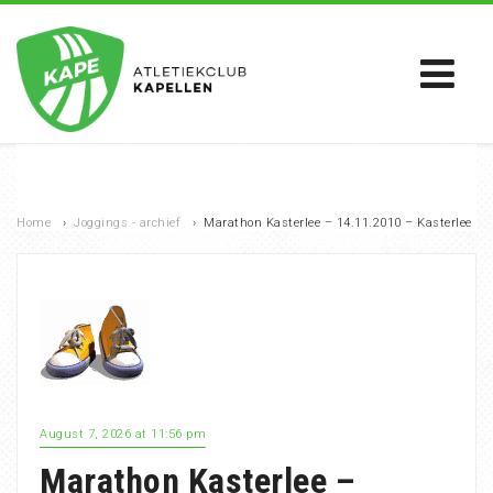
Home
›
Joggings - archief
›
Marathon Kasterlee – 14.11.2010 – Kasterlee
August 7, 2026 at 11:56 pm
Marathon Kasterlee –