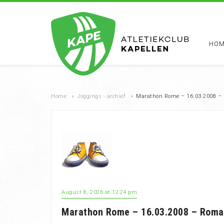
HOM
Home
›
Joggings - archief
›
Marathon Rome – 16.03.2008 – 
August 8, 2026 at 12:24 pm
Marathon Rome – 16.03.2008 – Roma 