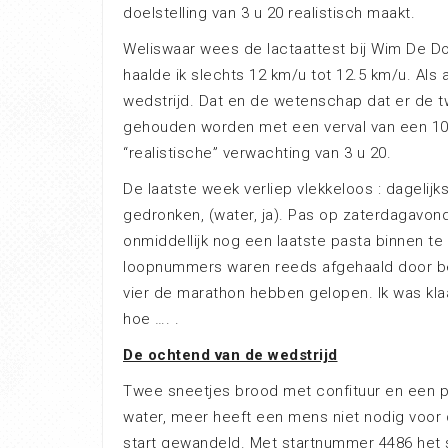
doelstelling van 3 u 20 realistisch maakt.
Weliswaar wees de lactaattest bij Wim De Do
haalde ik slechts 12 km/u tot 12.5 km/u. Als 
wedstrijd. Dat en de wetenschap dat er de t
gehouden worden met een verval van een 10-
“realistische” verwachting van 3 u 20.
De laatste week verliep vlekkeloos : dagelijk
gedronken, (water, ja). Pas op zaterdagavo
onmiddellijk nog een laatste pasta binnen te
loopnummers waren reeds afgehaald door b
vier de marathon hebben gelopen. Ik was kla
hoe …. .
De ochtend van de wedstrijd
Twee sneetjes brood met confituur en een pan
water, meer heeft een mens niet nodig voor d
start gewandeld. Met startnummer 4486 het s