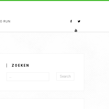
TO RUN
ZOEKEN
Search