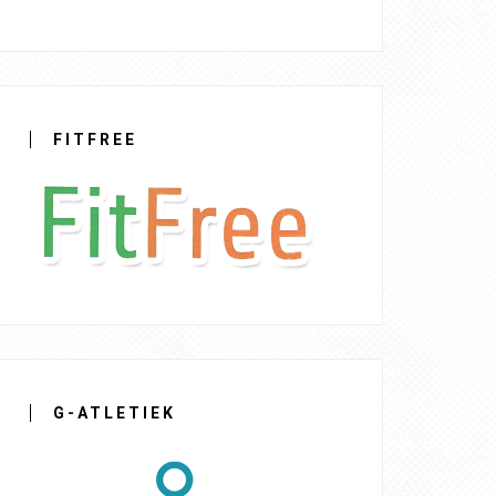
FITFREE
G-ATLETIEK