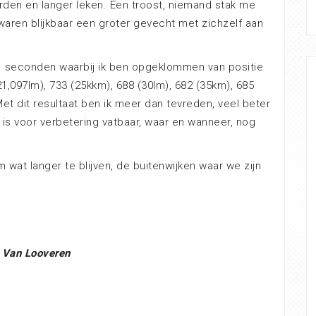
rden en langer leken. Een troost, niemand stak me
 waren blijkbaar een groter gevecht met zichzelf aan
41 seconden waarbij ik ben opgeklommen van positie
21,097lm), 733 (25kkm), 688 (30lm), 682 (35km), 685
Met dit resultaat ben ik meer dan tevreden, veel beter
 is voor verbetering vatbaar, waar en wanneer, nog
 wat langer te blijven, de buitenwijken waar we zijn
 Van Looveren