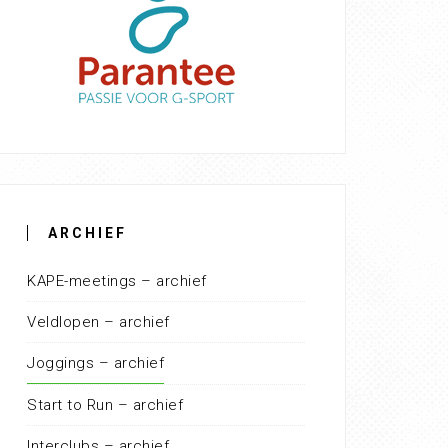
ARCHIEF
KAPE-meetings – archief
Veldlopen – archief
Joggings – archief
Start to Run – archief
Interclubs – archief