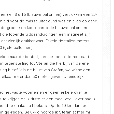
en) en 3 u 15 (blauwe ballonnen) vertrokken een 20-
n tijd voor de massa uitgedund was en alles op gang
 de groene en kort daarop de blauwe ballonnen
at die lopende tijdsaanduidingen een magneet zijn
 aanzienlijk drukker was. Enkele tientallen meters
 (gele ballonnen).
ken naar de beste lijn en het beste tempo dat ik
n tegenstelling tot Stefan die hierbij van de ene
sing bleef ik in de buurt van Stefan, we wisselden
e elkaar meer dan 50 meter gaven. Uiteindelijk
had het vaste voornemen er geen enkele over te
te krijgen en ik ritste er een mee, veel liever had ik
opend te drinken uit bekers. Op de 10 km dan toch
en gekregen. Gelukkig hoorde ik Stefan achter mij