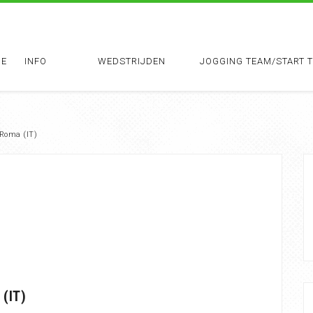
E
INFO
WEDSTRIJDEN
JOGGING TEAM/START 
Roma (IT)
(IT)