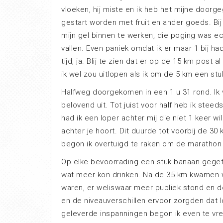
vloeken, hij miste en ik heb het mijne door
gestart worden met fruit en ander goeds. Bi
mijn gel binnen te werken, die poging was ech
vallen. Even paniek omdat ik er maar 1 bij h
tijd, ja. Blij te zien dat er op de 15 km post 
ik wel zou uitlopen als ik om de 5 km een st
Halfweg doorgekomen in een 1 u 31 rond. Ik 
belovend uit. Tot juist voor half heb ik ste
had ik een loper achter mij die niet 1 keer w
achter je hoort. Dit duurde tot voorbij de 30
begon ik overtuigd te raken om de marathon 
Op elke bevoorrading een stuk banaan geget
wat meer kon drinken. Na de 35 km kwamen 
waren, er weliswaar meer publiek stond en 
en de niveauverschillen ervoor zorgden dat 
geleverde inspanningen begon ik even te vrez