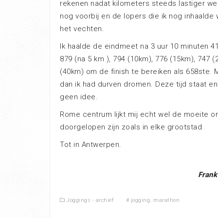
rekenen nadat kilometers steeds lastiger we
nog voorbij en de lopers die ik nog inhaalde
het vechten.
Ik haalde de eindmeet na 3 uur 10 minuten 
879 (na 5 km ), 794 (10km), 776 (15km), 747 (
(40km) om de finish te bereiken als 658ste. 
dan ik had durven dromen. Deze tijd staat en
geen idee.
Rome centrum lijkt mij echt wel de moeite om
doorgelopen zijn zoals in elke grootstad.
Tot in Antwerpen.
Frank
Joggings - archief
#
jogging
,
marathon