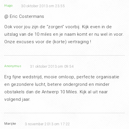
Hugo
30 oktober 2013 om 23:55
@ Eric Costermans
Ook voor jou zijn de “zorgen” voorbij. Kijk even in de
uitslag van de 10 miles en je naam komt er nu wel in voor.
Onze excuses voor de (korte) vertraging !
Anonymus
31 oktober 2013 om 09:54
Erg fijne wedstrijd, mooie omloop, perfecte organisatie
en gezondere lucht, betere ondergrond en minder
obstakels dan de Antwerp 10 Miles. Kijk al uit naar
volgend jaar.
Marijke
3 november 2013 om 17:22