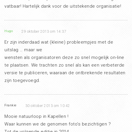
vatbaar! Hartelijk dank voor de uitstekende organisatie!
Hugo
29 oktober 2013 om 14:37
Er zijn inderdaad wat (kleine) probleempjes met de
uitslag … maar we
wensten als organisatoren deze zo snel mogelijk on-line
te plaatsen. We trachten zo snel als kan een verbeterde
versie te publiceren, waaraan de ontbrekende resultaten
zijn toegevoegd.
Frankie
30 oktober 2013 om 10:42
Mooie natuurloop in Kapellen !
Waar kunnen we de genomen foto’s bezichtigen ?
Tot de volgende editie in 2014.