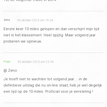
Zeno
30 oktober 2013 om 19:34
Eerste keer 10 miles gelopen en dan verschijnt mijn tijd
niet in het klassement. Heel spijtig. Maar volgend jaar
proberen we opnieuw.
Hugo
30 oktober 2013 om 23:34
@ Zeno
Je hoeft niet te wachten tot volgend jaar … in de
definitieve uitslag die nu on-line staat, heb je wel degelijk
een tijd op de 10 miles. Proficiat voor je eersteling !