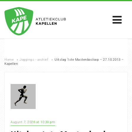
Home
›
Joggings - archief
›
Uitslag 1ste Mastenbosloop – 27.10.2013 –
Kapellen
August 7, 2026 at 10:30 pm