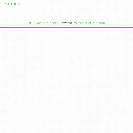
Extranet
PHP Code Snippets
Powered By :
XYZScripts.com