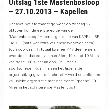
Uitslag 1ste Mastenbosloop
– 27.10.2013 – Kapellen
Ondanks het stormachtige weer op zondag 27
oktober, kon de eerste editie van de
“Mastenbosloop” – een organisatie van KAPE en BE-
FAST – (mits wat extra veiligheidsvoorzieningen)
toch doorgaan. In totaal kwamen 447 deelnemers
over de eindstreep van hun 5 km, 10 km of 10 Miles
van deze 100 % natuurloop. En – zoals
sportschepen Koen Helsen het tijdens de
prijsuitreiking gevat omschreef – werd dit zelfs een
vrij unieke organisatie met een echte “groene” 10
Miles in het schitterende Mastenbos !