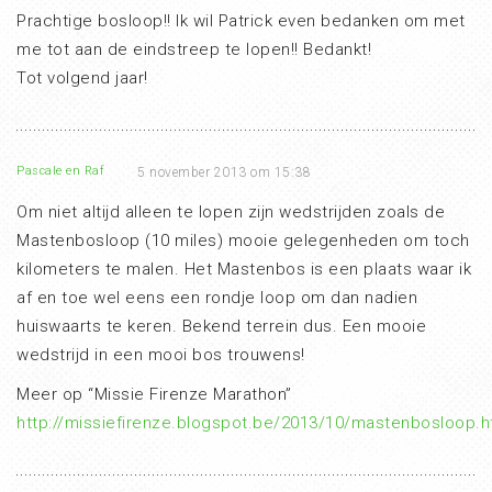
Prachtige bosloop!! Ik wil Patrick even bedanken om met
me tot aan de eindstreep te lopen!! Bedankt!
Tot volgend jaar!
Pascale en Raf
5 november 2013 om 15:38
Om niet altijd alleen te lopen zijn wedstrijden zoals de
Mastenbosloop (10 miles) mooie gelegenheden om toch
kilometers te malen. Het Mastenbos is een plaats waar ik
af en toe wel eens een rondje loop om dan nadien
huiswaarts te keren. Bekend terrein dus. Een mooie
wedstrijd in een mooi bos trouwens!
Meer op “Missie Firenze Marathon”
http://missiefirenze.blogspot.be/2013/10/mastenbosloop.h