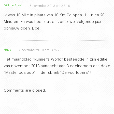
Dirk de Graef
5 november 2013 om 23:16
Ik was 10 Mile in plaats van 10 Km Gelopen. 1 uur en 20
Minuten. En was heel leuk en zou ik wel volgende jaar
opnieuw doen. Doei
Hugo
7 november 2013 om 06:58
Het maandblad “Runner’s World” besteedde in zijn editie
van november 2013 aandacht aan 3 deelnemers aan deze
“Mastenbosloop” in de rubriek “De voorlopers” !
Comments are closed.