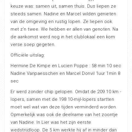
keuze was: samen uit, samen thuis. Dus liepen ze
steeds samen. Nadine en Marcel wilden genieten
van de omgeving en rustig lopen. Ze liepen ook
met z’n twee. We hebben er allen van genoten. Na
de aankomst werd nog in het clublokaal een kom
verse soep gegeten.
Officiële uitslag:
Hermine De Kimpe en Lucien Poppe : 58 min 10 sec
Nadine Vanpaesschen en Marcel Donvil 1uur 1min 8
sec
Er werd zonder chip gelopen. Omdat de 209 10 km -
lopers, samen met de 198 10-mijl-lopers startten
moet wel wat van deze tijden verminderd worden.
Opmerkelijk was ook de deelname van het zoontje
van Nadine. In Lier was het zijn eerste
wedstrijdloop. De 5 km werkte hij af in minder dan