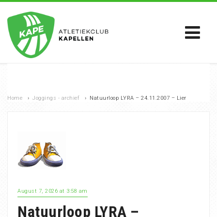
Home
›
Joggings - archief
›
Natuurloop LYRA – 24.11.2007 – Lier
August 7, 2026 at 3:58 am
Natuurloop LYRA –