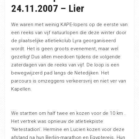
24.11.2007 – Lier
We waren met weinig KAPE-lopers op de eerste van
een reeks van vijf natuurlopen die deze winter door
de plaatselijke atletiekclub Lyra georganiseerd
wordt. Het is geen groots evenement, maar wel
gezellig! Dus allen meedoen tijdens de volgende
zaterdagen van de reeks van vijf. De loop is een
bewegwijzerd pad langs de Netedijken. Het
parcours is omzeggens verkeersvrij en niet ver van
Kapellen.
We startten om half twee en kozen voor de 10 km .
Het vertrek was opnieuw de atletiekpiste
‘Netestadion’. Hermine en Lucien kozen voor deze
afstand na hun Berlijn-marathon en Egyptereis. Hun