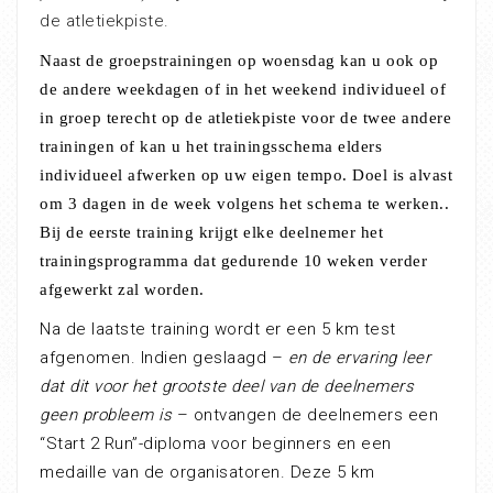
de atletiekpiste.
Naast de groepstrainingen op woensdag kan u ook op
de andere weekdagen of in het weekend individueel of
in groep terecht op de atletiekpiste voor de twee andere
trainingen of kan u het trainingsschema elders
individueel afwerken op uw eigen tempo. Doel is alvast
om 3 dagen in de week volgens het schema te werken..
Bij de eerste training krijgt elke deelnemer het
trainingsprogramma dat gedurende 10 weken verder
afgewerkt zal worden.
Na de laatste training wordt er een 5 km test
afgenomen. Indien geslaagd –
en de ervaring leer
dat dit voor het grootste deel van de deelnemers
geen probleem is
– ontvangen de deelnemers een
“Start 2 Run”-diploma voor beginners en een
medaille van de organisatoren. Deze 5 km