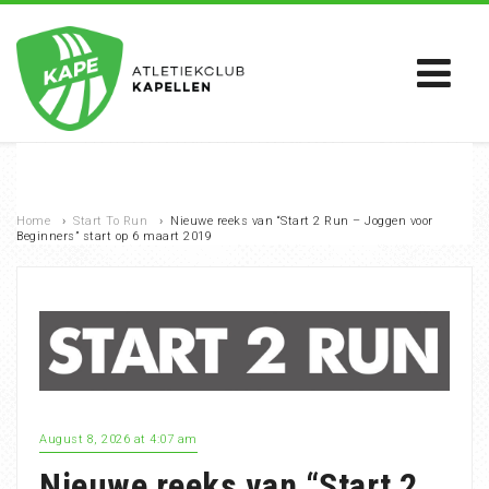
Home
›
Start To Run
›
Nieuwe reeks van “Start 2 Run – Joggen voor
Beginners” start op 6 maart 2019
August 8, 2026 at 4:07 am
Nieuwe reeks van “Start 2