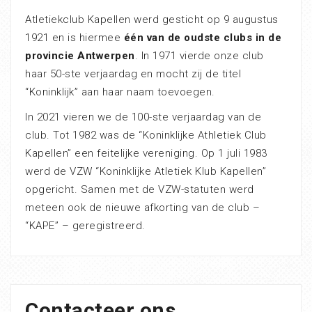
Atletiekclub Kapellen werd gesticht op 9 augustus
1921 en is hiermee
één van de oudste clubs in de
provincie Antwerpen
. In 1971 vierde onze club
haar 50-ste verjaardag en mocht zij de titel
“Koninklijk” aan haar naam toevoegen.
In 2021 vieren we de 100-ste verjaardag van de
club. Tot 1982 was de “Koninklijke Athletiek Club
Kapellen” een feitelijke vereniging. Op 1 juli 1983
werd de VZW “Koninklijke Atletiek Klub Kapellen”
opgericht. Samen met de VZW-statuten werd
meteen ook de nieuwe afkorting van de club –
“KAPE” – geregistreerd.
Contacteer ons