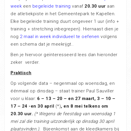
week
een
begeleide training
vanaf
20.30 uur
aan
de atletiekpiste in het Gemeentepark te Kapellen.
Elke begeleide training duurt ongeveer 1 uur (info +
training + stretching inbegrepen). Hiernaast dien je
nog
2 maal in week individueel te oefenen
volgens
een schema dat je meekrijgt..
Ben je hiervoor geïnteresseerd lees dan hieronder
zeker verder.
Praktisch
Op volgende data – negenmaal op woensdag, en
éénmaal op dinsdag – staat trainer Paul Sauviller
voor u klaar:
6 – 13 – 20 – en 27 maart, 3 – 10 –
17 – 24 -en 30 april
(*)
, en 8 mei telkens om
20.30 uur.
(* Wegens de feestdag van woensdag 1
mei zal die training uitzonderlijk op dinsdag 30 april
plaatsvinden.).
Bijeenkomst aan de kleedkamers bij