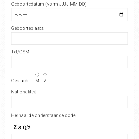
Geboortedatum (vorm JJJJ-MM-DD)
Geboorteplaats
Tel/GSM
Geslacht
M
V
Nationaliteit
Herhaal de onderstaande code.