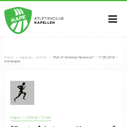
Home
›
Joggings - archief
›
“Port of Antwerp Havenrun” – 17.09.2016 –
Antwerpen
August 7, 2026 at 7:12 pm