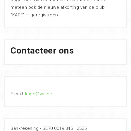
meteen ook de nieuwe afkorting van de club –
“KAPE” – geregistreerd.
Contacteer ons
E-mail:
kape@val.be
Bankrekening - BE70 0019 3451 2325