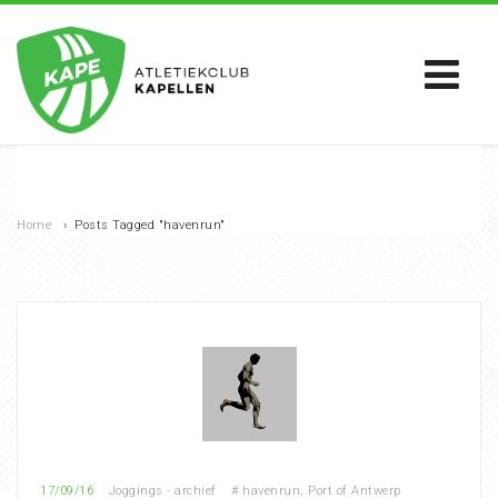
Home
›
Posts Tagged "havenrun"
17/09/16
Joggings - archief
#
havenrun
,
Port of Antwerp