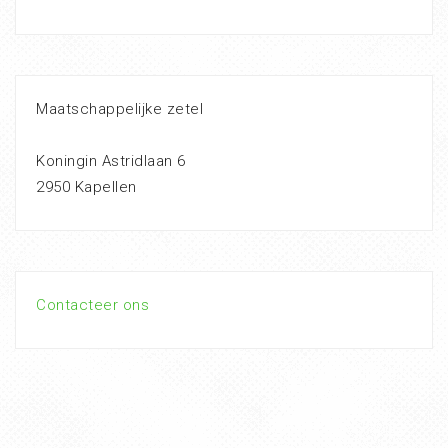
Maatschappelijke zetel
Koningin Astridlaan 6
2950 Kapellen
Contacteer ons