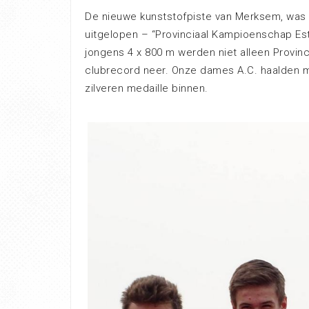
De nieuwe kunststofpiste van Merksem, was 
uitgelopen – “Provinciaal Kampioenschap Es
jongens 4 x 800 m werden niet alleen Provin
clubrecord neer. Onze dames A.C. haalden m
zilveren medaille binnen.