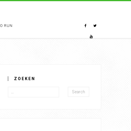
TO RUN
ZOEKEN
Search