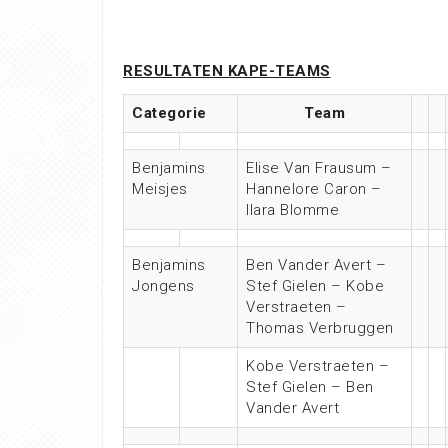
RESULTATEN K
APE-TEAMS
Categorie
Team
Benjamins
Elise Van Frausum –
Meisjes
Hannelore Caron –
Ilara Blomme
Benjamins
Ben Vander Avert –
Jongens
Stef Gielen – Kobe
Verstraeten –
Thomas Verbruggen
Kobe Verstraeten –
Stef Gielen – Ben
Vander Avert