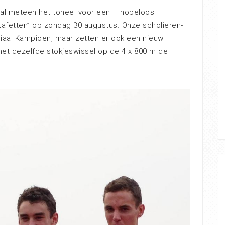
al meteen het toneel voor een – hopeloos
tafetten” op zondag 30 augustus. Onze scholieren-
ciaal Kampioen, maar zetten er ook een nieuw
et dezelfde stokjeswissel op de 4 x 800 m de