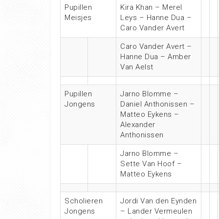
Pupillen
Kira Khan – Merel
Meisjes
Leys – Hanne Dua –
Caro Vander Avert
Caro Vander Avert –
Hanne Dua – Amber
Van Aelst
Pupillen
Jarno Blomme –
Jongens
Daniel Anthonissen –
Matteo Eykens –
Alexander
Anthonissen
Jarno Blomme –
Sette Van Hoof –
Matteo Eykens
Scholieren
Jordi Van den Eynden
Jongens
– Lander Vermeulen