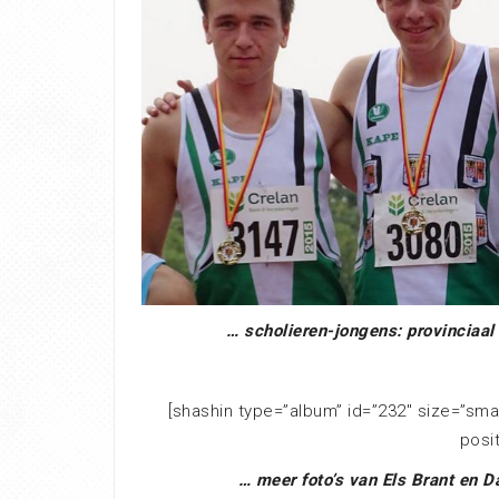
… scholieren-jongens: provinciaal
[shashin type=”album” id=”232″ size=”sma
posi
… meer foto’s van Els Brant en 