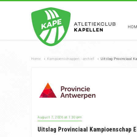
HOM
Home
›
Kampioenschappen - archief
›
Uitslag Provinciaal 
August 7, 2026 at 1:30 pm
Uitslag Provinciaal Kampioenschap 