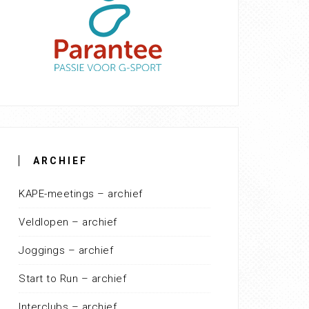
ARCHIEF
KAPE-meetings – archief
Veldlopen – archief
Joggings – archief
Start to Run – archief
Interclubs – archief