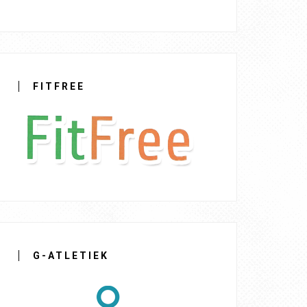
FITFREE
G-ATLETIEK