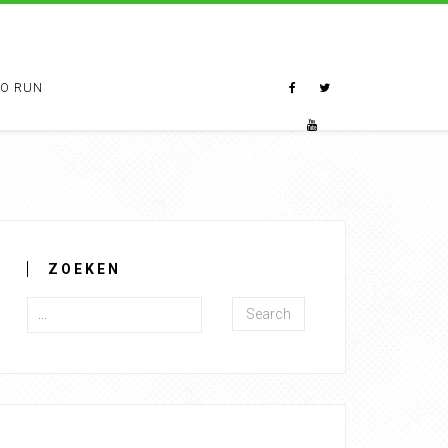
TO RUN
ZOEKEN
Search