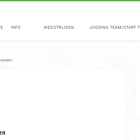
E
INFO
WEDSTRIJDEN
JOGGING TEAM/START 
twerpen
en