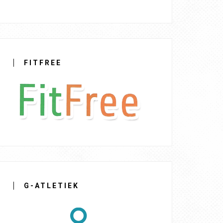
FITFREE
G-ATLETIEK