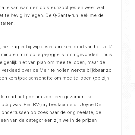
natie van wachten op steunzooltjes en weer wat
et te hevig invliegen. De Q-Santa-run leek me de
tarten.
het zag er bij wijze van spreken ‘rood van het volk’.
 minuten mijn collega-joggers toch gevonden: Louis
eigenlijk niet van plan om mee te lopen, maar de
 verkleed over de Meir te hollen werkte blijkbaar zo
el een kerstpak aanschafte om mee te lopen (op zijn
meld rond het podium voor een gezamenlijke
 nodig was. Een BV-jury bestaande uit Joyce De
ondertussen op zoek naar de origineelste, de
een van de categorieën zijn we in de prijzen