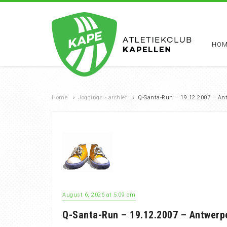
HOM
Home
›
Joggings - archief
›
Q-Santa-Run – 19.12.2007 – An
August 6, 2026 at 5:09 am
Q-Santa-Run – 19.12.2007 – Antwerp