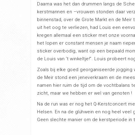
Daarna was het dan drummen langs de Scheld
kerstmannen en –vrouwen stonden daar verz
binnenstad, over de Grote Markt en de Meir 
uit het oog te verliezen, had Louis een eenv
kregen allemaal een sticker met onze voorna
het lopen er constant mensen je naam riepe
sticker overbodig, want op een bepaald mome
de Louis van ’t winkeltje!”. Louis probeert n
Zoals bij elke goed georganiseerde jogging
de Meir stond een jeneverkraam en de meest
namen hier ruim de tijd om de vochtbalans te
zicht, maar we hebben er wel van genoten !
Na de run was er nog het Q-Kerstconcert me
Helsen. En na de glühwein en nog heel veel g
Geen slechte manier om de kerstperiode in 