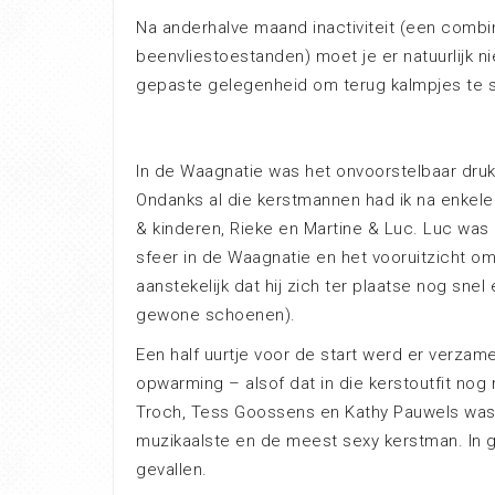
Na anderhalve maand inactiviteit (een combi
beenvliestoestanden) moet je er natuurlijk ni
gepaste gelegenheid om terug kalmpjes te s
In de Waagnatie was het onvoorstelbaar druk, 
Ondanks al die kerstmannen had ik na enkele
& kinderen, Rieke en Martine & Luc. Luc was 
sfeer in de Waagnatie en het vooruitzicht om
aanstekelijk dat hij zich ter plaatse nog sn
gewone schoenen).
Een half uurtje voor de start werd er verza
opwarming – alsof dat in die kerstoutfit nog
Troch, Tess Goossens en Kathy Pauwels was 
muzikaalste en de meest sexy kerstman. In g
gevallen.