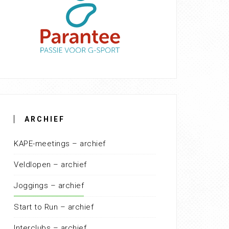
ARCHIEF
KAPE-meetings – archief
Veldlopen – archief
Joggings – archief
Start to Run – archief
Interclubs – archief