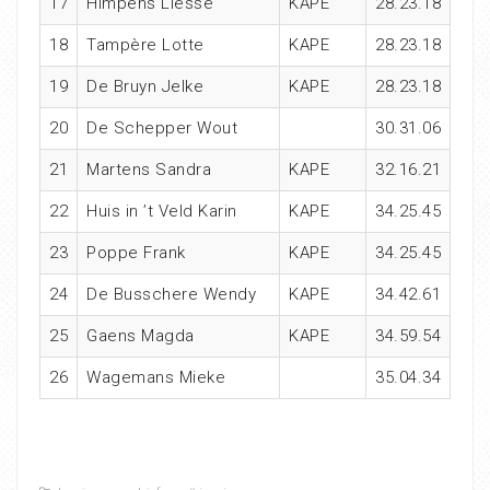
17
Himpens Liesse
KAPE
28.23.18
18
Tampère Lotte
KAPE
28.23.18
19
De Bruyn Jelke
KAPE
28.23.18
20
De Schepper Wout
30.31.06
21
Martens Sandra
KAPE
32.16.21
22
Huis in ’t Veld Karin
KAPE
34.25.45
23
Poppe Frank
KAPE
34.25.45
24
De Busschere Wendy
KAPE
34.42.61
25
Gaens Magda
KAPE
34.59.54
26
Wagemans Mieke
35.04.34