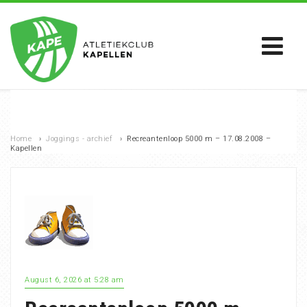
Home
›
Joggings - archief
›
Recreantenloop 5000 m – 17.08.2008 –
Kapellen
August 6, 2026 at 5:28 am