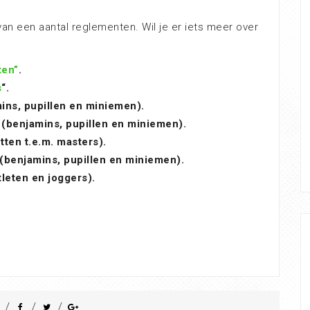
an een aantal reglementen. Wil je er iets meer over
ten”
.
s
“.
ins, pupillen en miniemen).
(benjamins, pupillen en miniemen).
ten t.e.m. masters).
 (benjamins, pupillen en miniemen).
tleten en joggers).
/
/
/