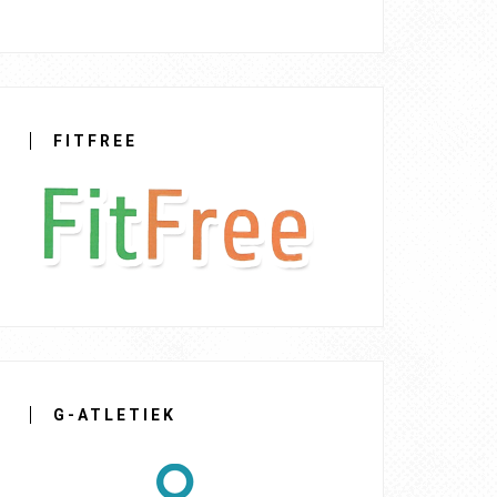
FITFREE
G-ATLETIEK