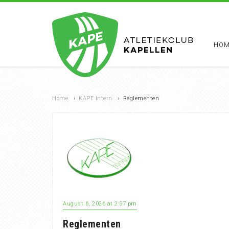
HOM
Home
›
KAPE Intern
›
Reglementen
August 6, 2026 at 2:57 pm
Reglementen