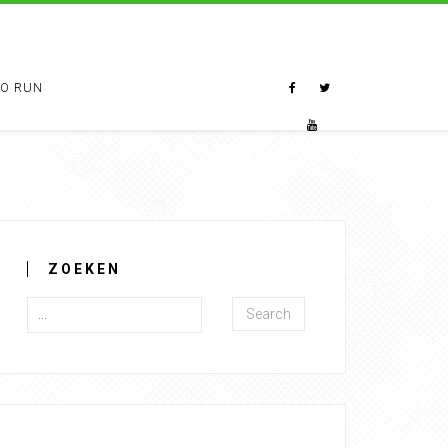
TO RUN
ZOEKEN
Search