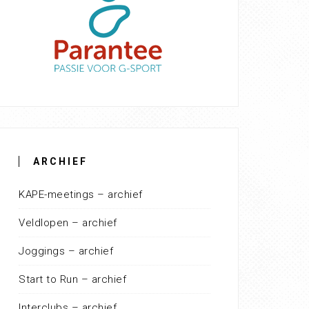
ARCHIEF
KAPE-meetings – archief
Veldlopen – archief
Joggings – archief
Start to Run – archief
Interclubs – archief