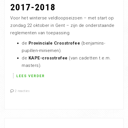
2017-2018
Voor het winterse veldloopseizoen – met start op
zondag 22 oktober in Gent – zijn de onderstaande
reglementen van toepassing
de
Provinciale Crosstrofee
(benjamins-
pupillen-miniemen).
de
KAPE-crosstrofee
(van cadetten t.e.m.
masters).
LEES VERDER
2 reacties