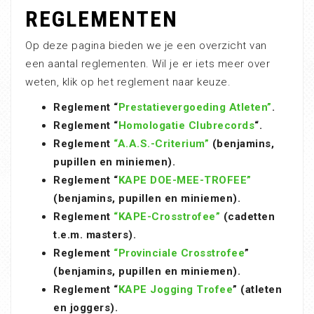
REGLEMENTEN
Op deze pagina bieden we je een overzicht van
een aantal reglementen. Wil je er iets meer over
weten, klik op het reglement naar keuze.
Reglement “
Prestatievergoeding Atleten”
.
Reglement “
Homologatie Clubrecords
“.
Reglement
“A.A.S.-Criterium”
(benjamins,
pupillen en miniemen).
Reglement “
KAPE DOE-MEE-TROFEE”
(benjamins, pupillen en miniemen).
Reglement
“KAPE-Crosstrofee”
(cadetten
t.e.m. masters).
Reglement
“Provinciale Crosstrofee
”
(benjamins, pupillen en miniemen).
Reglement “
KAPE Jogging Trofee
” (atleten
en joggers).