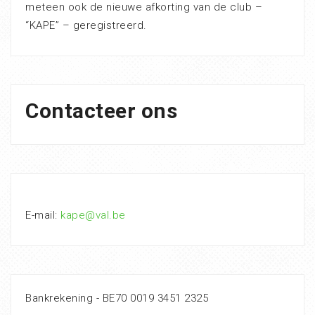
meteen ook de nieuwe afkorting van de club –
“KAPE” – geregistreerd.
Contacteer ons
E-mail:
kape@val.be
Bankrekening - BE70 0019 3451 2325