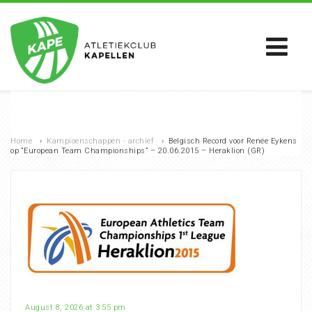
Home
›
Kampioenschappen - archief
›
Belgisch Record voor Renée Eykens
op “European Team Championships” – 20.06.2015 – Heraklion (GR)
August 8, 2026 at 3:55 pm