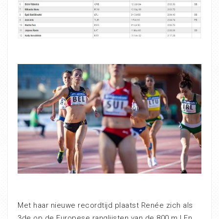
Met haar nieuwe recordtijd plaatst Renée zich als
3de op de Europese ranglijsten van de 800 m ! En