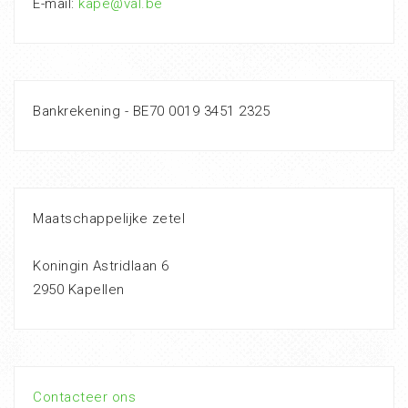
E-mail:
kape@val.be
Bankrekening - BE70 0019 3451 2325
Maatschappelijke zetel
Koningin Astridlaan 6
2950 Kapellen
Contacteer ons