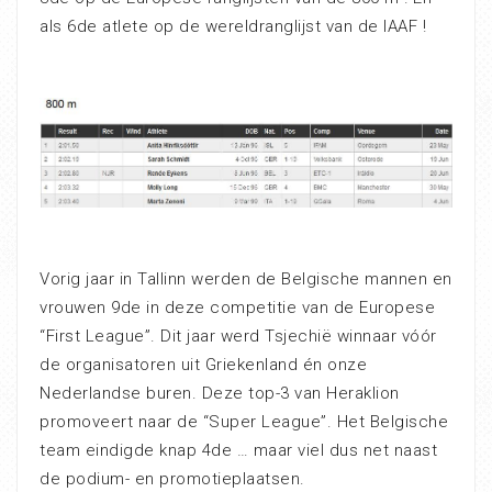
als 6de atlete op de wereldranglijst van de IAAF !
Vorig jaar in Tallinn werden de Belgische mannen en
vrouwen 9de in deze competitie van de Europese
“First League”. Dit jaar werd Tsjechië winnaar vóór
de organisatoren uit Griekenland én onze
Nederlandse buren. Deze top-3 van Heraklion
promoveert naar de “Super League”. Het Belgische
team eindigde knap 4de … maar viel dus net naast
de podium- en promotieplaatsen.