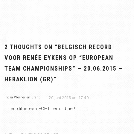
2 THOUGHTS ON “
BELGISCH RECORD
VOOR RENÉE EYKENS OP “EUROPEAN
TEAM CHAMPIONSHIPS” – 20.06.2015 –
HERAKLION (GR)
”
Indra Werner en Brent
20 juni 2015 om 17:40
…..en dit is een ECHT record he !!
silke