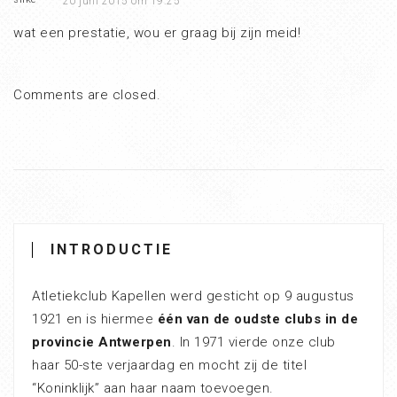
20 juni 2015 om 19:25
wat een prestatie, wou er graag bij zijn meid!
Comments are closed.
INTRODUCTIE
Atletiekclub Kapellen werd gesticht op 9 augustus
1921 en is hiermee
één van de oudste clubs in de
provincie Antwerpen
. In 1971 vierde onze club
haar 50-ste verjaardag en mocht zij de titel
“Koninklijk” aan haar naam toevoegen.