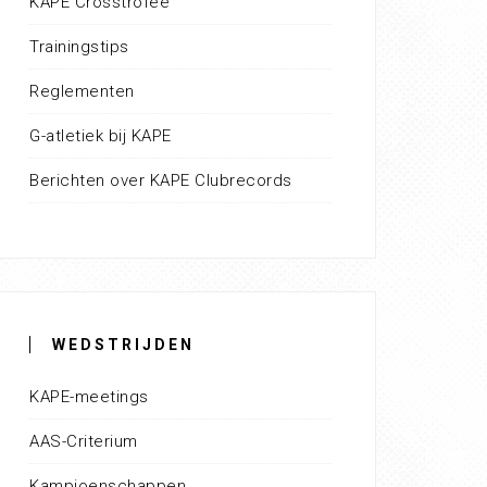
KAPE Crosstrofee
Trainingstips
Reglementen
G-atletiek bij KAPE
Berichten over KAPE Clubrecords
WEDSTRIJDEN
KAPE-meetings
AAS-Criterium
Kampioenschappen