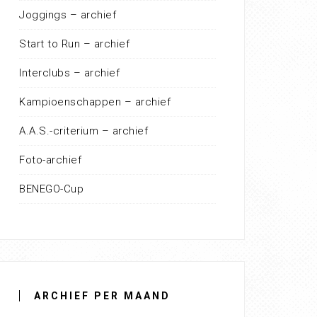
Joggings – archief
Start to Run – archief
Interclubs – archief
Kampioenschappen – archief
A.A.S.-criterium – archief
Foto-archief
BENEGO-Cup
ARCHIEF PER MAAND