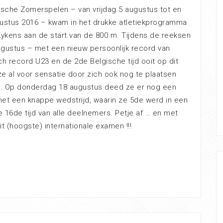
sche Zomerspelen – van vrijdag 5 augustus tot en
ustus 2016 – kwam in het drukke atletiekprogramma
ykens aan de start van de 800 m. Tijdens de reeksen
ustus – met een nieuw persoonlijk record van
ch record U23 en de 2de Belgische tijd ooit op dit
 al voor sensatie door zich ook nog te plaatsen
le. Op donderdag 18 augustus deed ze er nog een
t een knappe wedstrijd, waarin ze 5de werd in een
de 16de tijd van alle deelnemers. Petje af … en met
it (hoogste) internationale examen !!!