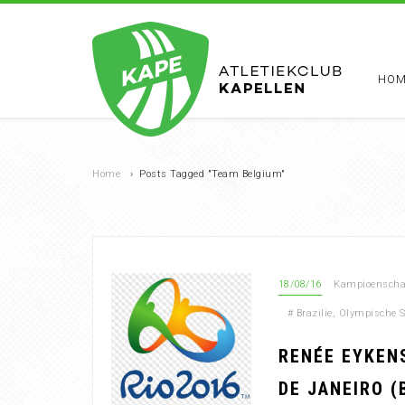
HOM
Home
›
Posts Tagged "Team Belgium"
18/08/16
Kampioenschap
#
Brazilie
,
Olympische S
RENÉE EYKENS
DE JANEIRO (