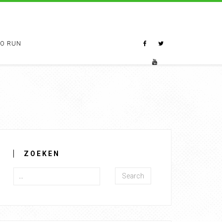
TO RUN
ZOEKEN
Search