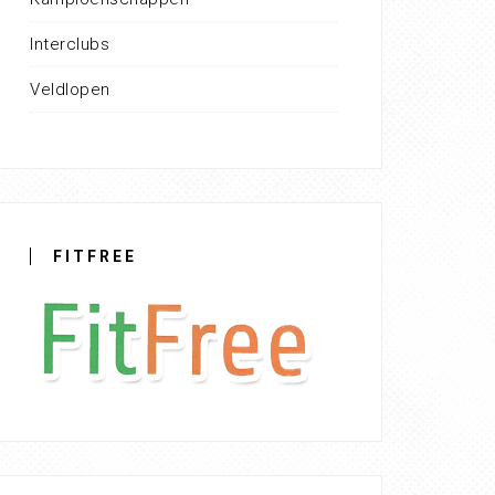
Interclubs
Veldlopen
FITFREE