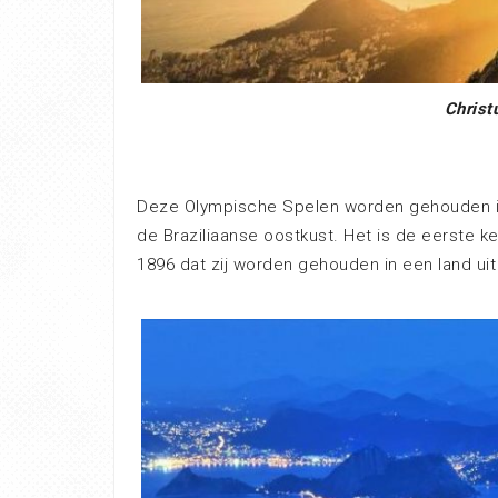
Christ
Deze Olympische Spelen worden gehouden in
de Braziliaanse oostkust. Het is de eerste k
1896 dat zij worden gehouden in een land uit