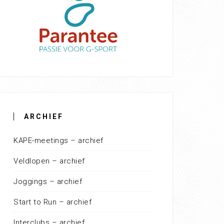
ARCHIEF
KAPE-meetings – archief
Veldlopen – archief
Joggings – archief
Start to Run – archief
Interclubs – archief