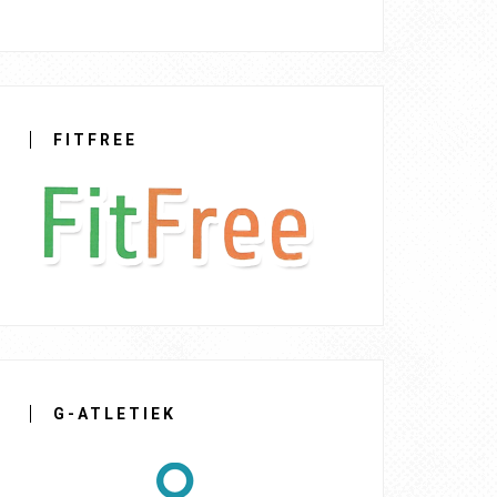
FITFREE
G-ATLETIEK