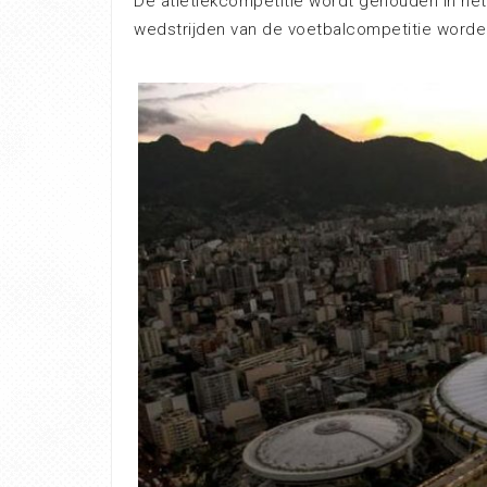
De atletiekcompetitie wordt gehouden in he
wedstrijden van de voetbalcompetitie worden