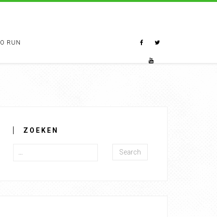
TO RUN
ZOEKEN
Search