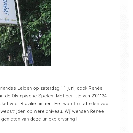
rlandse Leiden op zaterdag 11 juni, dook Renée
 de Olympische Spelen. Met een tijd van 2’01″34
ket voor Brazilië binnen. Het wordt nu aftellen voor
e wedstrijden op wereldniveau. Wij wensen Renée
l genieten van deze unieke ervaring !