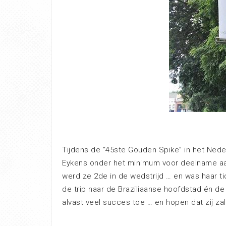
Tijdens de “45ste Gouden Spike” in het Nede
Eykens onder het minimum voor deelname aan
werd ze 2de in de wedstrijd … en was haar tic
de trip naar de Braziliaanse hoofdstad én d
alvast veel succes toe … en hopen dat zij za