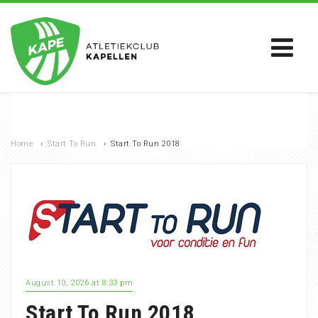
Home
›
Start To Run
›
Start To Run 2018
August 10, 2026 at 8:33 pm
Start To Run 2018