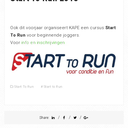
Ook dit voorjaar organiseert KAPE een cursus
Start
To Run
voor beginnende joggers.
Voor
info en inschrijvingen
Start To Run
#
Start to Run
/
/
/
Share: