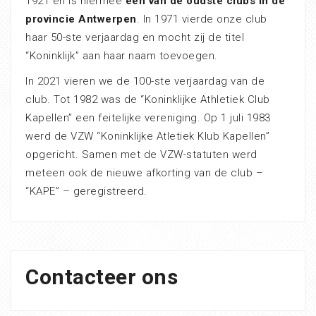
1921 en is hiermee
één van de oudste clubs in de
provincie Antwerpen
. In 1971 vierde onze club
haar 50-ste verjaardag en mocht zij de titel
“Koninklijk” aan haar naam toevoegen.
In 2021 vieren we de 100-ste verjaardag van de
club. Tot 1982 was de “Koninklijke Athletiek Club
Kapellen” een feitelijke vereniging. Op 1 juli 1983
werd de VZW “Koninklijke Atletiek Klub Kapellen”
opgericht. Samen met de VZW-statuten werd
meteen ook de nieuwe afkorting van de club –
“KAPE” – geregistreerd.
Contacteer ons