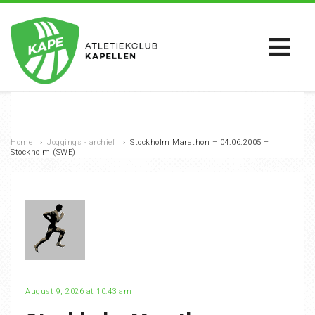
Home
›
Joggings - archief
›
Stockholm Marathon – 04.06.2005 –
Stockholm (SWE)
August 9, 2026 at 10:43 am