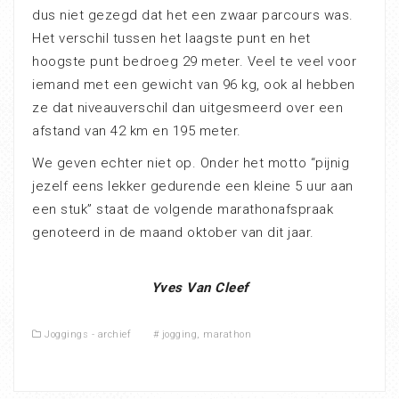
dus niet gezegd dat het een zwaar parcours was.
Het verschil tussen het laagste punt en het
hoogste punt bedroeg 29 meter. Veel te veel voor
iemand met een gewicht van 96 kg, ook al hebben
ze dat niveauverschil dan uitgesmeerd over een
afstand van 42 km en 195 meter.
We geven echter niet op. Onder het motto “pijnig
jezelf eens lekker gedurende een kleine 5 uur aan
een stuk” staat de volgende marathonafspraak
genoteerd in de maand oktober van dit jaar.
Yves Van Cleef
Joggings - archief
#
jogging
,
marathon