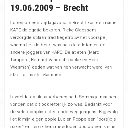
19.06.2009 – Brecht
Lopen op een vrijdagavond in Brecht kon een ruime
KAPE-delegatie bekoren. Rieke Claessens
verzorgde stilaan traditiegetrouw het voorspel,
waarna het de beurt was aan de atleten en de
andere joggers van KAPE. De atleten (Marc
Tampère, Bernard Vandenbroucke en Hein
Wiesman) deden wat van hen verwacht werd, van
start tot finish : vlammen.
Ik voelde dat ik superbenen had. Sommige mannen
vonden dat dit ook letterlijk zo was. Bedankt voor
de vele complimenten onderweg jongens. Bijgevolg
liet ik mijn eigen popje Lucien Poppe een “po(e)pje
ruiken” en liep ik hem meedogenloos op een kleine