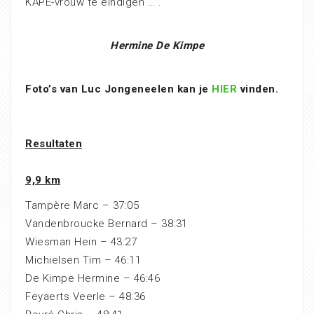
KAPE-vrouw te eindigen … .
Hermine De Kimpe
Foto’s van Luc Jongeneelen kan je
HIER
vinden.
Resultaten
9,9 km
Tampère Marc – 37:05
Vandenbroucke Bernard – 38:31
Wiesman Hein – 43:27
Michielsen Tim – 46:11
De Kimpe Hermine – 46:46
Feyaerts Veerle – 48:36