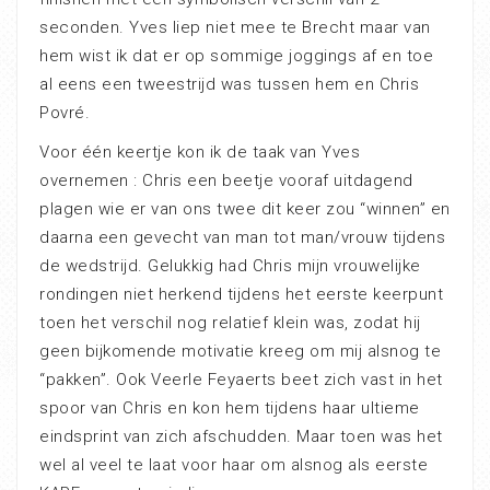
seconden. Yves liep niet mee te Brecht maar van
hem wist ik dat er op sommige joggings af en toe
al eens een tweestrijd was tussen hem en Chris
Povré.
Voor één keertje kon ik de taak van Yves
overnemen : Chris een beetje vooraf uitdagend
plagen wie er van ons twee dit keer zou “winnen” en
daarna een gevecht van man tot man/vrouw tijdens
de wedstrijd. Gelukkig had Chris mijn vrouwelijke
rondingen niet herkend tijdens het eerste keerpunt
toen het verschil nog relatief klein was, zodat hij
geen bijkomende motivatie kreeg om mij alsnog te
“pakken”. Ook Veerle Feyaerts beet zich vast in het
spoor van Chris en kon hem tijdens haar ultieme
eindsprint van zich afschudden. Maar toen was het
wel al veel te laat voor haar om alsnog als eerste