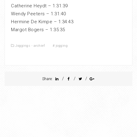
Catherine Heydt – 1:31:39
Wendy Peeters – 1:31:40
Hermine De Kimpe – 1:34:43
Margot Bogers – 1:35:35
Joggings - archief
#
jogging
/
/
/
Share: