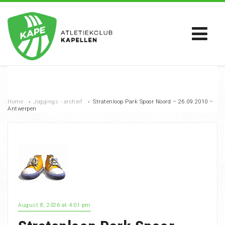
Home
›
Joggings - archief
›
Stratenloop Park Spoor Noord – 26.09.2010 –
Antwerpen
August 8, 2026 at 4:01 pm