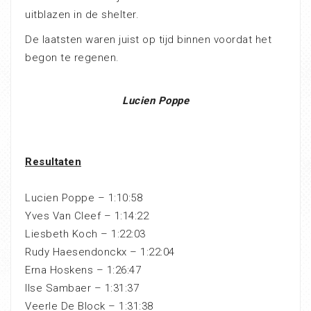
uitblazen in de shelter.
De laatsten waren juist op tijd binnen voordat het
begon te regenen.
Lucien Poppe
Resultaten
Lucien Poppe – 1:10:58
Yves Van Cleef – 1:14:22
Liesbeth Koch – 1:22:03
Rudy Haesendonckx – 1:22:04
Erna Hoskens – 1:26:47
Ilse Sambaer – 1:31:37
Veerle De Block – 1:31:38