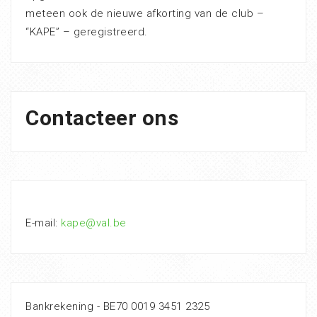
meteen ook de nieuwe afkorting van de club –
“KAPE” – geregistreerd.
Contacteer ons
E-mail:
kape@val.be
Bankrekening - BE70 0019 3451 2325