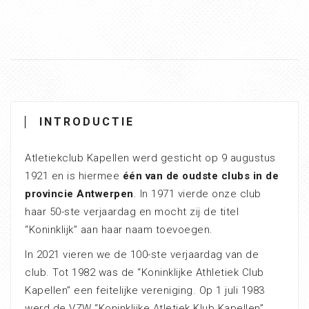
INTRODUCTIE
Atletiekclub Kapellen werd gesticht op 9 augustus
1921 en is hiermee
één van de oudste clubs in de
provincie Antwerpen
. In 1971 vierde onze club
haar 50-ste verjaardag en mocht zij de titel
“Koninklijk” aan haar naam toevoegen.
In 2021 vieren we de 100-ste verjaardag van de
club. Tot 1982 was de “Koninklijke Athletiek Club
Kapellen” een feitelijke vereniging. Op 1 juli 1983
werd de VZW “Koninklijke Atletiek Klub Kapellen”