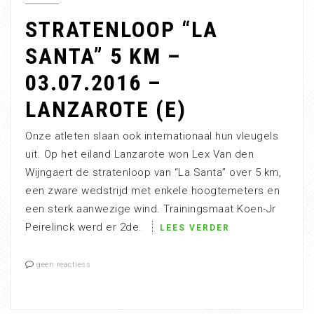
STRATENLOOP “LA
SANTA” 5 KM –
03.07.2016 –
LANZAROTE (E)
Onze atleten slaan ook internationaal hun vleugels
uit. Op het eiland Lanzarote won Lex Van den
Wijngaert de stratenloop van “La Santa” over 5 km,
een zware wedstrijd met enkele hoogtemeters en
een sterk aanwezige wind. Trainingsmaat Koen-Jr
Peirelinck werd er 2de.
LEES VERDER
geen reactiess