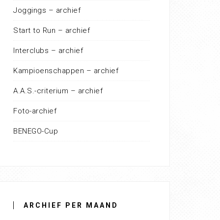
Joggings – archief
Start to Run – archief
Interclubs – archief
Kampioenschappen – archief
A.A.S.-criterium – archief
Foto-archief
BENEGO-Cup
ARCHIEF PER MAAND