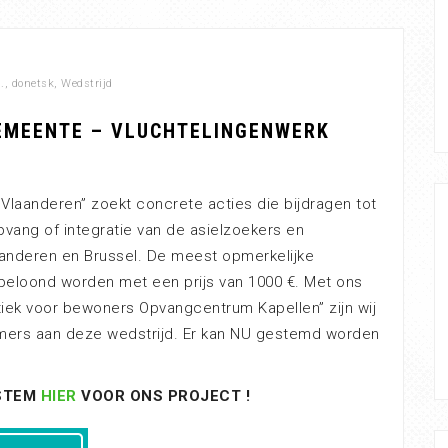
.
,
donetsk
,
Wedstrijd
EMEENTE – VLUCHTELINGENWERK
Vlaanderen” zoekt concrete acties die bijdragen tot
vang of integratie van de asielzoekers en
laanderen en Brussel. De meest opmerkelijke
n beloond worden met een prijs van 1000 €. Met ons
etiek voor bewoners Opvangcentrum Kapellen” zijn wij
mers aan deze wedstrijd. Er kan NU gestemd worden
STEM
HIER
VOOR ONS PROJECT !