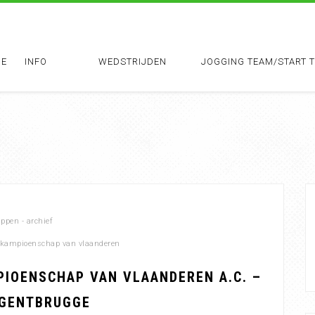
E
INFO
WEDSTRIJDEN
JOGGING TEAM/START 
pen - archief
kampioenschap van vlaanderen
PIOENSCHAP VAN VLAANDEREN A.C. –
 GENTBRUGGE