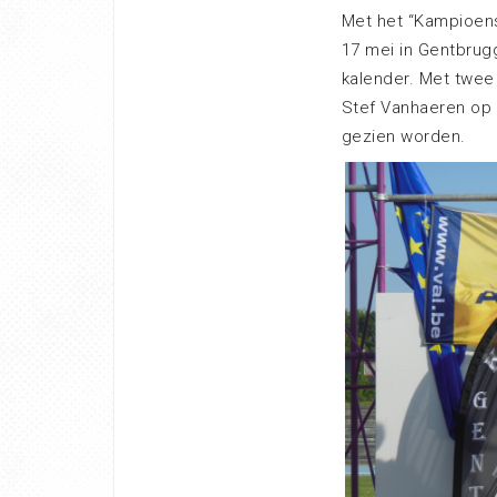
Met het “Kampioens
17 mei in Gentbru
kalender. Met twee
Stef Vanhaeren op 
gezien worden.