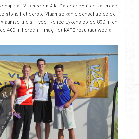
chap van Vlaanderen Alle Categorieën” op zaterdag
gge stond het eerste Vlaamse kampioenschap op de
 Vlaamse titels – voor Renée Eykens op de 800 m en
de 400 m horden – mag het KAPE-resultaat weeral