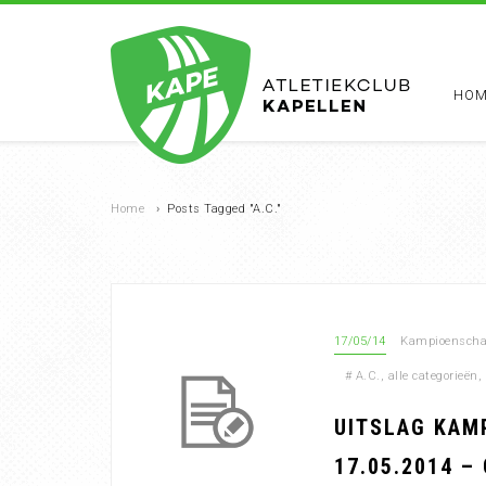
HOM
Home
›
Posts Tagged "A.C."
17/05/14
Kampioenschap
#
A.C.
,
alle categorieën
,
UITSLAG KAM
17.05.2014 –