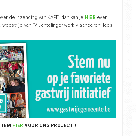
over de inzending van KAPE, dan kan je
HIER
even
de wedstrijd van “Vluchtelingenwerk Vlaanderen” lees
STEM
HIER
VOOR ONS PROJECT !