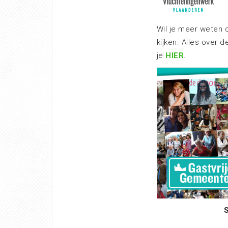
Wil je meer weten 
kijken. Alles over 
je
HIER
.