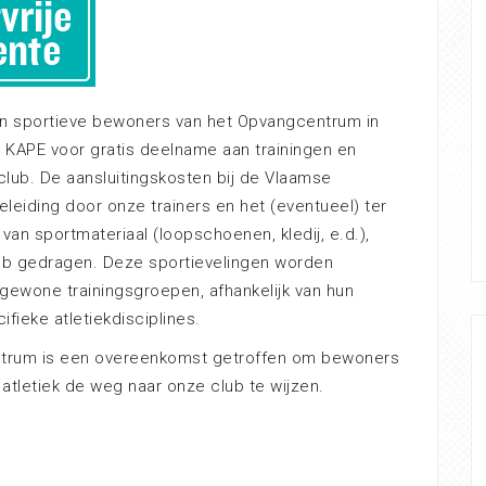
en sportieve bewoners van het Opvangcentrum in
j KAPE voor gratis deelname aan trainingen en
 club. De aansluitingskosten bij de Vlaamse
geleiding door onze trainers en het (eventueel) ter
 van sportmateriaal (loopschoenen, kledij, e.d.),
ub gedragen. Deze sportievelingen worden
 gewone trainingsgroepen, afhankelijk van hun
ifieke atletiekdisciplines.
trum is een overeenkomst getroffen om bewoners
atletiek de weg naar onze club te wijzen.