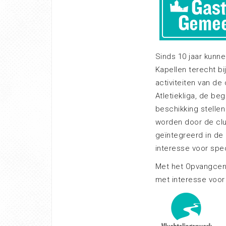
Sinds 10 jaar kunn
Kapellen terecht bi
activiteiten van de
Atletiekliga, de be
beschikking stellen
worden door de cl
geïntegreerd in de
interesse voor spec
Met het Opvangcen
met interesse voor 