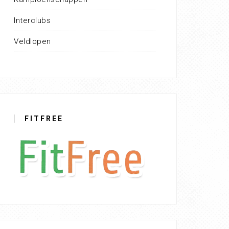
Interclubs
Veldlopen
FITFREE