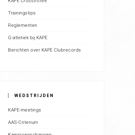
KAPE Crosstrofee
Trainingstips
Reglementen
G-atletiek bij KAPE
Berichten over KAPE Clubrecords
WEDSTRIJDEN
KAPE-meetings
AAS-Criterium
Kampioenschappen