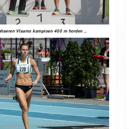
nhaeren Vlaams kampioen 400 m horden …