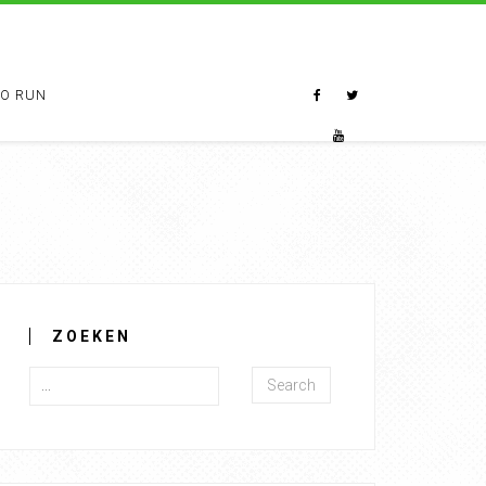
TO RUN
ZOEKEN
Search