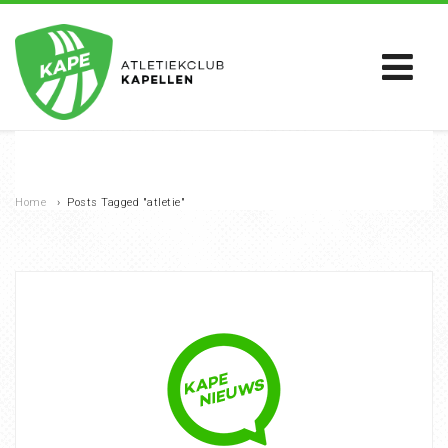
Home
›
Posts Tagged "atletie"