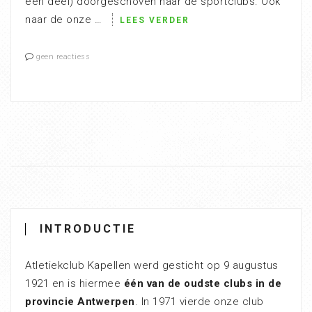
een deel) doorgeschoven naar de sportclubs. Ook
naar de onze …
LEES VERDER
geen reactiess
INTRODUCTIE
Atletiekclub Kapellen werd gesticht op 9 augustus
1921 en is hiermee
één van de oudste clubs in de
provincie Antwerpen
. In 1971 vierde onze club