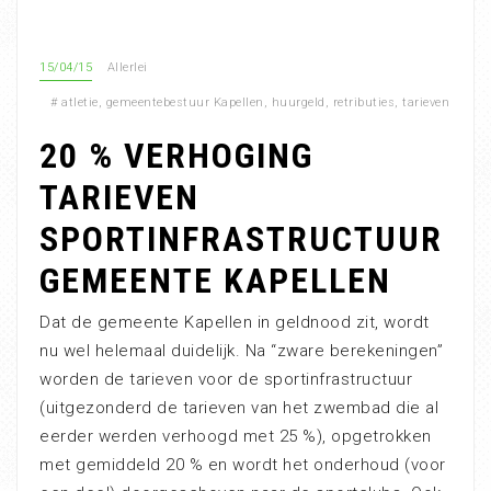
15/04/15
Allerlei
#
atletie
,
gemeentebestuur Kapellen
,
huurgeld
,
retributies
,
tarieven
20 % VERHOGING
TARIEVEN
SPORTINFRASTRUCTUUR
GEMEENTE KAPELLEN
Dat de gemeente Kapellen in geldnood zit, wordt
nu wel helemaal duidelijk. Na “zware berekeningen”
worden de tarieven voor de sportinfrastructuur
(uitgezonderd de tarieven van het zwembad die al
eerder werden verhoogd met 25 %), opgetrokken
met gemiddeld 20 % en wordt het onderhoud (voor