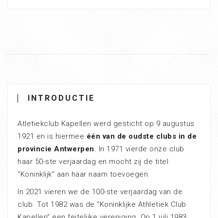
INTRODUCTIE
Atletiekclub Kapellen werd gesticht op 9 augustus
1921 en is hiermee
één van de oudste clubs in de
provincie Antwerpen
. In 1971 vierde onze club
haar 50-ste verjaardag en mocht zij de titel
“Koninklijk” aan haar naam toevoegen.
In 2021 vieren we de 100-ste verjaardag van de
club. Tot 1982 was de “Koninklijke Athletiek Club
Kapellen” een feitelijke vereniging. Op 1 juli 1983