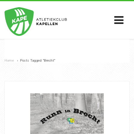
Home
›
Posts Tagged "Brecht"