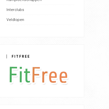
Interclubs
Veldlopen
FITFREE