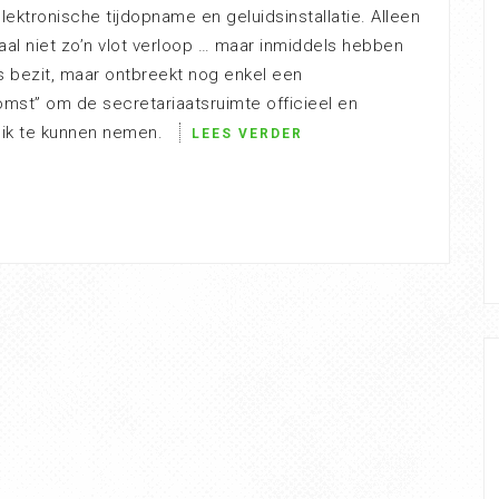
elektronische tijdopname en geluidsinstallatie. Alleen
aal niet zo’n vlot verloop … maar inmiddels hebben
s bezit, maar ontbreekt nog enkel een
mst” om de secretariaatsruimte officieel en
uik te kunnen nemen.
LEES VERDER