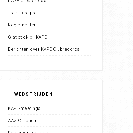
KAPE Crosstrofee
Trainingstips
Reglementen
G-atletiek bij KAPE
Berichten over KAPE Clubrecords
WEDSTRIJDEN
KAPE-meetings
AAS-Criterium
Kampioenschappen