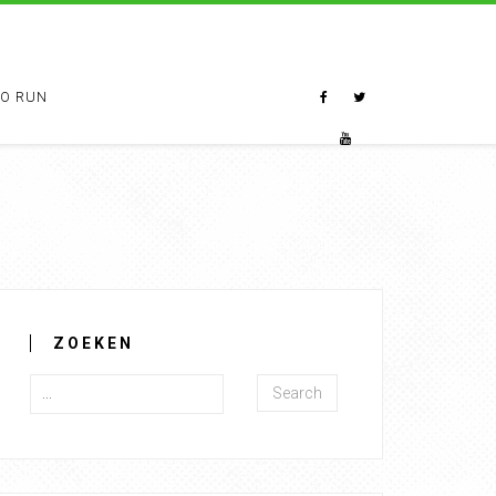
TO RUN
ZOEKEN
Search