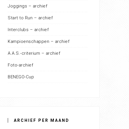
Joggings – archief
Start to Run – archief
Interclubs – archief
Kampioenschappen – archief
A.A.S.-criterium – archief
Foto-archief
BENEGO-Cup
ARCHIEF PER MAAND