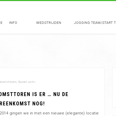
E
INFO
WEDSTRIJDEN
JOGGING TEAM/START 
nkomsttoren
,
Bureel units
OMSTTOREN IS ER … NU DE
REENKOMST NOG!
014 gingen we in met een nieuwe (elegante) locatie