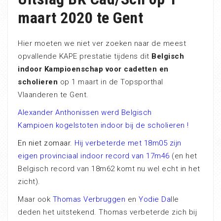
maart 2020 te Gent
Hier moeten we niet ver zoeken naar de meest
opvallende KAPE prestatie tijdens dit
Belgisch
indoor Kampioenschap voor cadetten en
scholieren
op 1 maart in de Topsporthal
Vlaanderen te Gent.
Alexander Anthonissen werd Belgisch
Kampioen kogelstoten indoor bij de scholieren !
En niet zomaar.
Hij verbeterde met 18m05 zijn
eigen provinciaal indoor record van 17m46
(en het
Belgisch record van 18m62 komt nu wel echt in het
zicht).
Maar ook
Thomas Verbruggen
en
Yodie Da
lle
deden het uitstekend. Thomas verbeterde zich bij