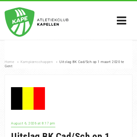
Home
›
Kampioenschappen
›
Uitslag BK Cad/Sch op 1 maart 2020 te
Gent
August 6, 2026 at 8:17 pm
Uitslag BK Cad/Sch op 1