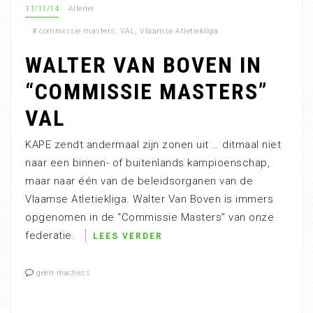
11/11/14
Allerlei
#
commissie masters
,
VAL
,
Vlaamse Atletiekliga
WALTER VAN BOVEN IN
“COMMISSIE MASTERS”
VAL
KAPE zendt andermaal zijn zonen uit … ditmaal niet
naar een binnen- of buitenlands kampioenschap,
maar naar één van de beleidsorganen van de
Vlaamse Atletiekliga. Walter Van Boven is immers
opgenomen in de “Commissie Masters” van onze
federatie.
LEES VERDER
geen reactiess