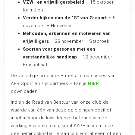
VZW- en vrijwilligersbeleid
– 15 oktober –
Kalmthout
Verder kijken dan de “G” van G-sport
– 5
november – Hoevenen
Behouden, erkennen en motiveren van
vrijwilligers
– 28 november – Stabroek
Sporten voor personen met een
verstandelijke handicap
– 12 december –
Brasschaat
De volledige brochure – met alle cursussen van
APB Sport en zijn partners – kan je
HIER
downloaden.
Indien de Raad van Bestuur van onze club de
waarde van één van deze opleidingen positief
inschat voor de kwaliteitsverbetering van de
werking van onze club, komt KAPE tussen in de
deelnemingskosten. Vraag dus vooraf even of een