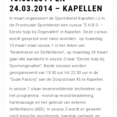
24.03.2014 – KAPELLEN
In maart organiseert de Sportdienst Kapellen i.s.m.
de Provinciale Sportdienst een cursus “E.H.B.O. –
Eerste hulp bij Ongevallen” in Kapellen. Deze cursus
wordt gespreid over twee avonden : op maandag
10 maart staat sessie 1 in het teken van
“Reanimeren en Defibrilleren”, op maandag 24 maart
gaat alle aandacht in sessie 2 naar “Eerste hulp bij
Sportongevallen”. Beide sessies worden
georganiseerd van 19.30 uur tot 22.30 uur in de
“Oude Pastorij” aan de Dorpsstraat 45 te Kapellen.
In sessie 1 staan levensreddende technieken op
het programma : mond-op-mond-beademing,
hartmassage en het gebruik van externe
defibrillators (AED). In sessie 2 wordt er gewerkt
rond typische sportletsels, handige verband- en