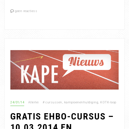
geen reactiess
24/01/14
Allerlei
#
cursussen
,
kampioenenhuldiging
,
KOTK-loop
GRATIS EHBO-CURSUS –
10.03.2014 EN