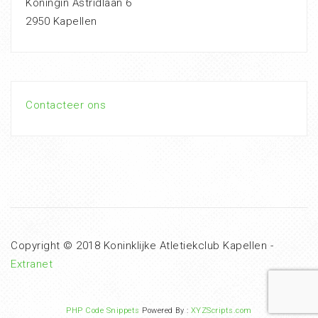
Koningin Astridlaan 6
2950 Kapellen
Contacteer ons
Copyright © 2018 Koninklijke Atletiekclub Kapellen -
Extranet
PHP Code Snippets
Powered By :
XYZScripts.com