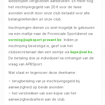
wedstrijden vergezellen aanbevelen. En meer nog :
het inschrijvingsgeld van 20 € voor de twee
avonden wordt door onze club betaald voor alle
belangstellenden uit onze club.
Inschrijvingen dienen zo snel mogelijk te gebeuren
via een mailtje naar de Provinciale Sportdienst via
vorming@apbsport.provant.be
. Indien je
inschrijving bevestigd is, geef ook het
clubsecretariaat dan een seintje via
kape@val.be
.
De betaling doe je individueel na ontvangst van de
vraag van APBSport.
Wat staat er tegenover deze deelname :
– terugbetaling van je inschrijvingsgeld bij
aanwezigheid op beide avonden
– het verstrekken van een kopie van het
aanwezigheidsattest aan de club.