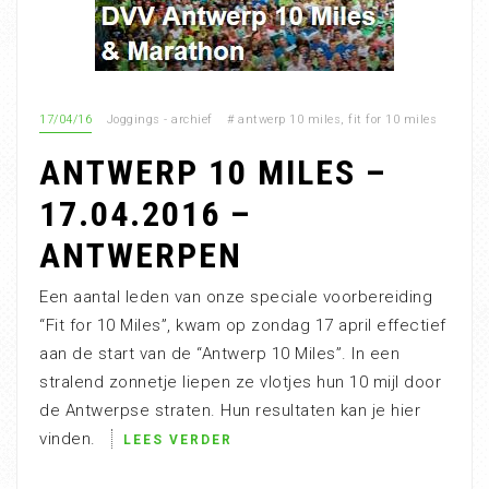
17/04/16
Joggings - archief
#
antwerp 10 miles
,
fit for 10 miles
ANTWERP 10 MILES –
17.04.2016 –
ANTWERPEN
Een aantal leden van onze speciale voorbereiding
“Fit for 10 Miles”, kwam op zondag 17 april effectief
aan de start van de “Antwerp 10 Miles”. In een
stralend zonnetje liepen ze vlotjes hun 10 mijl door
de Antwerpse straten. Hun resultaten kan je hier
vinden.
LEES VERDER