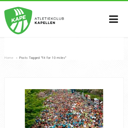
Home
›
Posts Tagged "fit for 10 miles"