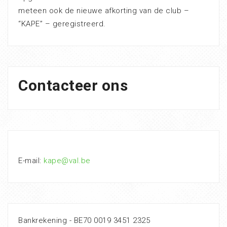
meteen ook de nieuwe afkorting van de club –
“KAPE” – geregistreerd.
Contacteer ons
E-mail:
kape@val.be
Bankrekening - BE70 0019 3451 2325