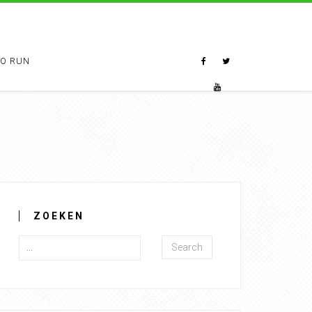
TO RUN
ZOEKEN
Search