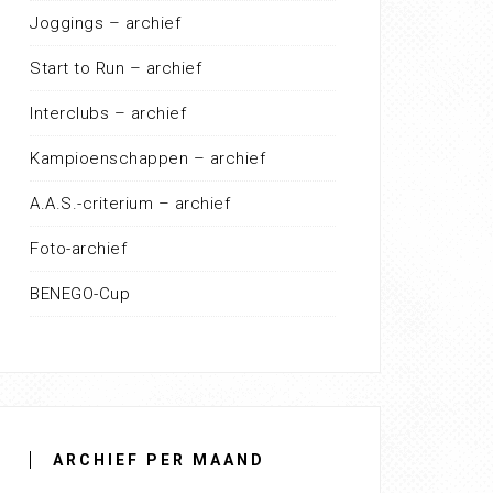
Joggings – archief
Start to Run – archief
Interclubs – archief
Kampioenschappen – archief
A.A.S.-criterium – archief
Foto-archief
BENEGO-Cup
ARCHIEF PER MAAND