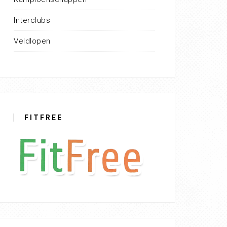
Interclubs
Veldlopen
FITFREE