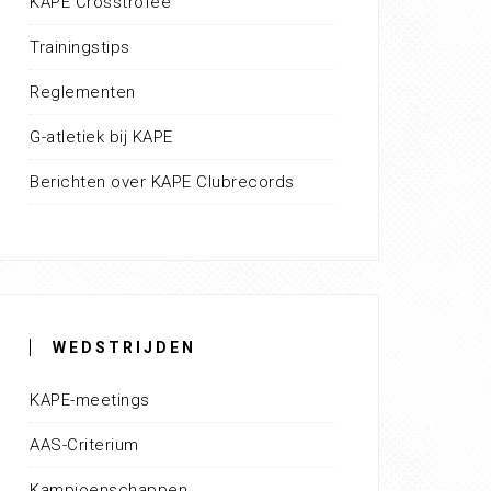
KAPE Crosstrofee
Trainingstips
Reglementen
G-atletiek bij KAPE
Berichten over KAPE Clubrecords
WEDSTRIJDEN
KAPE-meetings
AAS-Criterium
Kampioenschappen