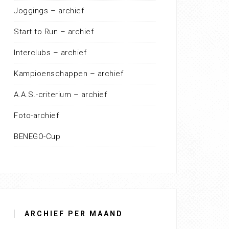
Joggings – archief
Start to Run – archief
Interclubs – archief
Kampioenschappen – archief
A.A.S.-criterium – archief
Foto-archief
BENEGO-Cup
ARCHIEF PER MAAND