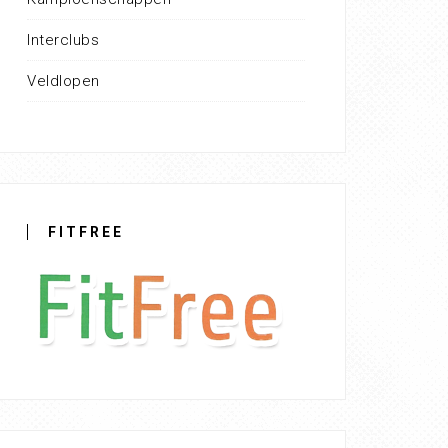
Interclubs
Veldlopen
FITFREE