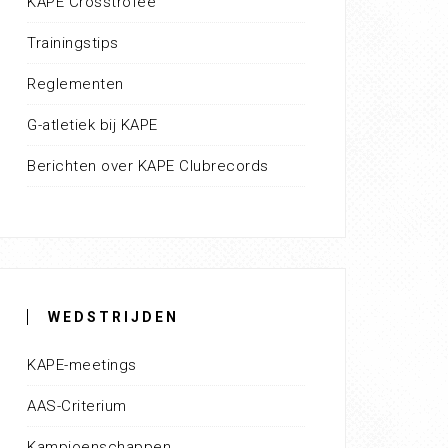
KAPE Crosstrofee
Trainingstips
Reglementen
G-atletiek bij KAPE
Berichten over KAPE Clubrecords
WEDSTRIJDEN
KAPE-meetings
AAS-Criterium
Kampioenschappen