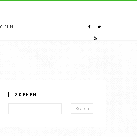
TO RUN
ZOEKEN
Search