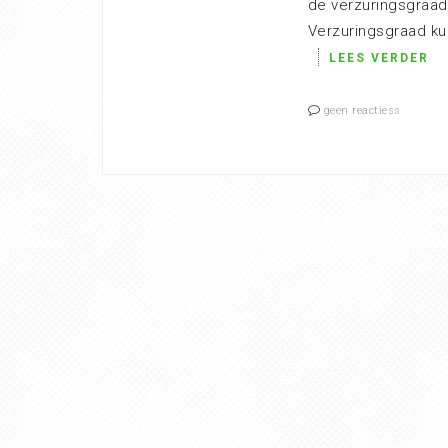
de verzuringsgraad
Verzuringsgraad ku
LEES VERDER
geen reactiess