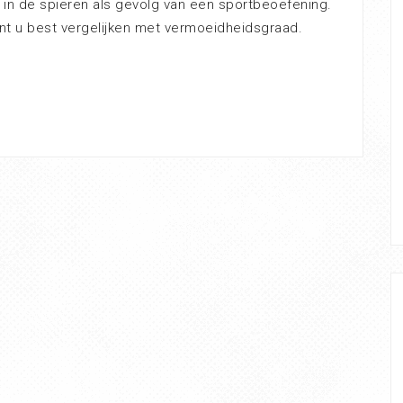
 in de spieren als gevolg van een sportbeoefening.
nt u best vergelijken met vermoeidheidsgraad.