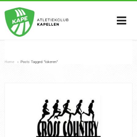
Home
›
Posts Tagged "lokeren"