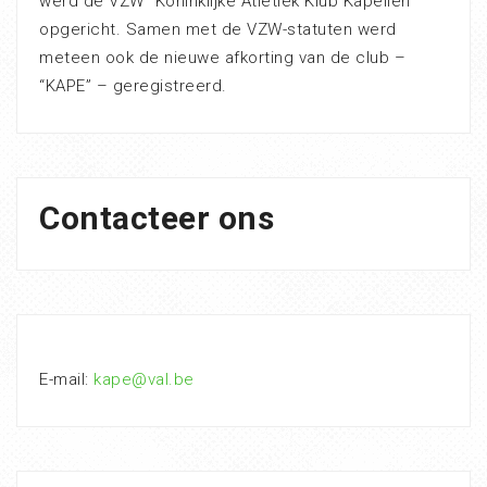
werd de VZW “Koninklijke Atletiek Klub Kapellen”
opgericht. Samen met de VZW-statuten werd
meteen ook de nieuwe afkorting van de club –
“KAPE” – geregistreerd.
Contacteer ons
E-mail:
kape@val.be