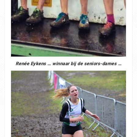
Renée Eykens … winnaar bij de seniors-dames …