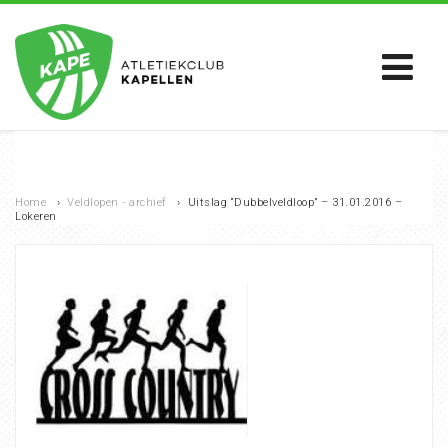
Home
›
Veldlopen - archief
›
Uitslag “Dubbelveldloop” – 31.01.2016 –
Lokeren