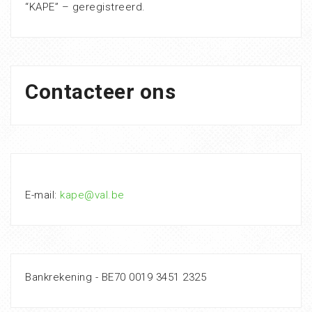
“KAPE” – geregistreerd.
Contacteer ons
E-mail:
kape@val.be
Bankrekening - BE70 0019 3451 2325