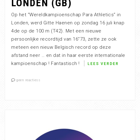
LONDEN (GB)
Op het “Wereldkampioenschap Para Athletics” in
Londen, werd Gitte Haenen op zondag 16 juli knap
4de op de 100 m (T42). Met een nieuwe
persoonlijke recordtijd van 16″73, zette ze ook
meteen een nieuw Belgisch record op deze
afstand neer … en dat in haar eerste internationale
kampioenschap ! Fantastisch !
LEES VERDER
geen reactiess