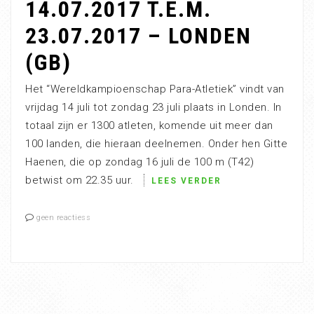
14.07.2017 T.E.M.
23.07.2017 – LONDEN
(GB)
Het “Wereldkampioenschap Para-Atletiek” vindt van
vrijdag 14 juli tot zondag 23 juli plaats in Londen. In
totaal zijn er 1300 atleten, komende uit meer dan
100 landen, die hieraan deelnemen. Onder hen Gitte
Haenen, die op zondag 16 juli de 100 m (T42)
betwist om 22.35 uur.
LEES VERDER
geen reactiess