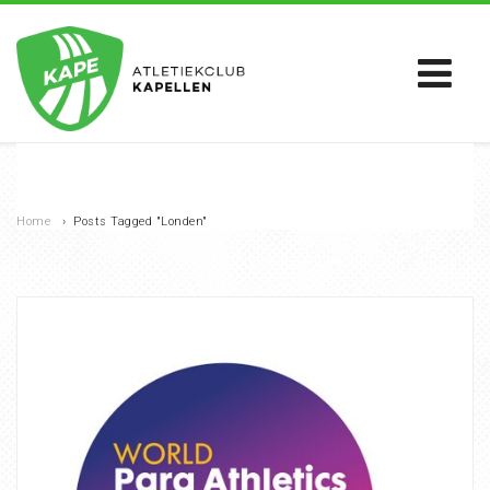
Home
›
Posts Tagged "Londen"