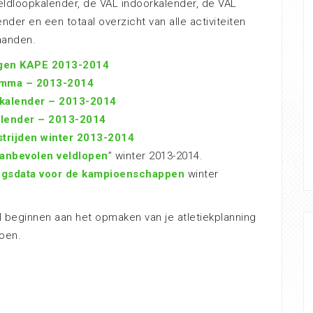
eldloopkalender, de VAL indoorkalender, de VAL
der en een totaal overzicht van alle activiteiten
aanden.
ngen KAPE 2013-2014
amma – 2013-2014
kalender – 2013-2014
alender – 2013-2014
rijden winter 2013-2014
anbevolen veldlopen
” winter 2013-2014.
ingsdata voor de kampioenschappen
winter
l beginnen aan het opmaken van je atletiekplanning
zoen.