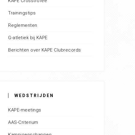
KAPE Crosstrofee
Trainingstips
Reglementen
G-atletiek bij KAPE
Berichten over KAPE Clubrecords
WEDSTRIJDEN
KAPE-meetings
AAS-Criterium
Kampioenschappen