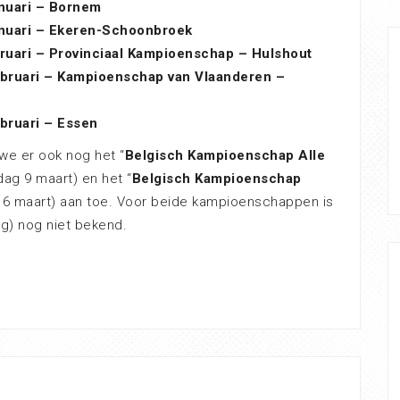
nuari – Bornem
nuari – Ekeren-Schoonbroek
ruari – Provinciaal Kampioenschap – Hulshout
bruari – Kampioenschap van Vlaanderen –
bruari – Essen
e er ook nog het “
Belgisch Kampioenschap Alle
dag 9 maart) en het “
Belgisch Kampioenschap
16 maart) aan toe. Voor beide kampioenschappen is
ig) nog niet bekend.