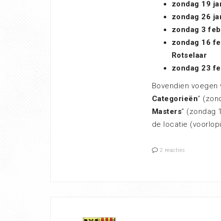
zondag 19 ja
zondag 26 ja
zondag 3 feb
zondag 16 fe
Rotselaar
zondag 23 fe
Bovendien voegen w
Categorieën
” (zon
Masters
” (zondag 
de locatie (voorlop
2 reacties