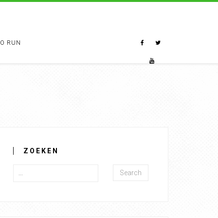
TO RUN
ZOEKEN
Search