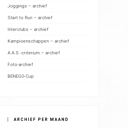
Joggings – archief
Start to Run – archief
Interclubs – archief
Kampioenschappen – archief
A.A.S.-criterium – archief
Foto-archief
BENEGO-Cup
ARCHIEF PER MAAND