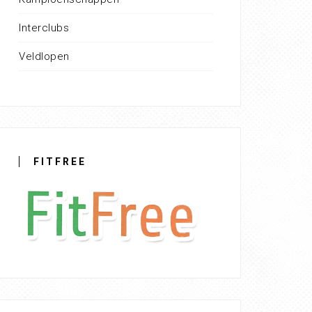
Interclubs
Veldlopen
FITFREE