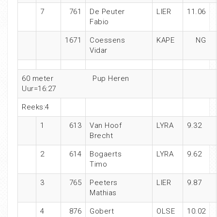
7
761
De Peuter
LIER
11.06
Fabio
1671
Coessens
KAPE
NG
Vidar
60 meter
Pup Heren
Uur=16:27
Reeks:4
1
613
Van Hoof
LYRA
9.32
Brecht
2
614
Bogaerts
LYRA
9.62
Timo
3
765
Peeters
LIER
9.87
Mathias
4
876
Gobert
OLSE
10.02