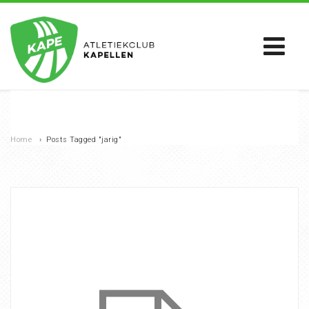
Home
›
Posts Tagged "jarig"