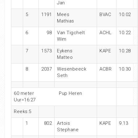
Jan
5
1191
Mees
BVAC
10.02
Mathias
6
98
Van Tigchelt
ACHL
10.22
Wim
7
1573
Eykens
KAPE
10.28
Matteo
8
2037
Wesenbeeck
ACBR
10.30
Seth
60 meter
Pup Heren
Uur=16:27
Reeks:5
1
802
Artois
KAPE
9.13
Stephane