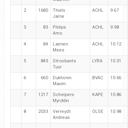
2
1680
Thiels
ACHL
9.67
Jarne
3
83
Philips
ACHL
9.98
Arno
4
84
Laenen
ACHL
10.12
Mees
5
843
Stroobants
LYRA
10.31
Tuur
6
660
Dukhonin
BVAC
10.66
Maxim
7
1217
Scheipers
KAPE
10.86
Myrddin
8
2033
Verreydt
OLSE
10.98
Andreas