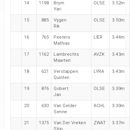
14
1198
Brym
OLSE
3.52m
Yari
15
885
Vijgen
OLSE
3.50m
Rik
16
765
Peeters
LIER
3.44m
Mathias
17
1162
Lambrechts
AVZK
3.43m
Maarten
18
621
Verstappen
LYRA
3.43m
Quinten
19
876
Gobert
OLSE
3.39m
Jan
20
630
Van Gelder
ACHL
3.39m
Senne
21
1375
Van Der Vreken
ZWAT
3.37m
Stijn