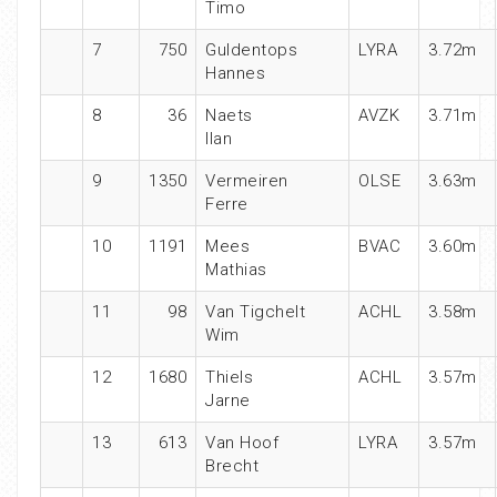
Timo
7
750
Guldentops
LYRA
3.72m
Hannes
8
36
Naets
AVZK
3.71m
Ilan
9
1350
Vermeiren
OLSE
3.63m
Ferre
10
1191
Mees
BVAC
3.60m
Mathias
11
98
Van Tigchelt
ACHL
3.58m
Wim
12
1680
Thiels
ACHL
3.57m
Jarne
13
613
Van Hoof
LYRA
3.57m
Brecht