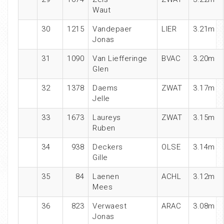
Waut
30
1215
Vandepaer
LIER
3.21m
Jonas
31
1090
Van Liefferinge
BVAC
3.20m
Glen
32
1378
Daems
ZWAT
3.17m
Jelle
33
1673
Laureys
ZWAT
3.15m
Ruben
34
938
Deckers
OLSE
3.14m
Gille
35
84
Laenen
ACHL
3.12m
Mees
36
823
Verwaest
ARAC
3.08m
Jonas