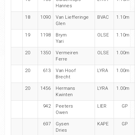
Hannes
18
1090
Van Liefferinge
BVAC
1.10m
Glen
19
1198
Brym
OLSE
1.10m
Yari
20
1350
Vermeiren
OLSE
1.00m
Ferre
20
613
Van Hoof
LYRA
1.00m
Brecht
20
1456
Hermans
LYRA
1.00m
Kwinten
942
Peeters
LIER
GP
Owen
697
Gysen
KAPE
GP
Dries