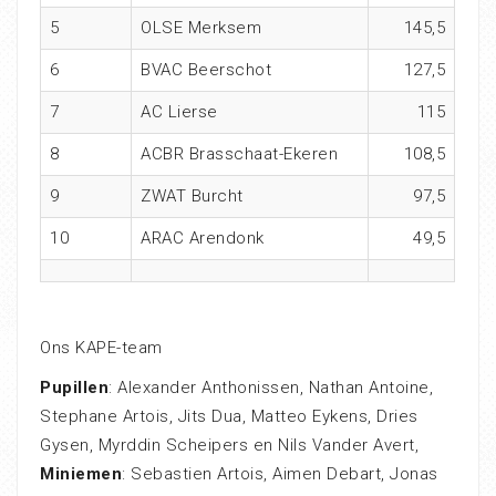
5
OLSE Merksem
145,5
6
BVAC Beerschot
127,5
7
AC Lierse
115
8
ACBR Brasschaat-Ekeren
108,5
9
ZWAT Burcht
97,5
10
ARAC Arendonk
49,5
Ons KAPE-team
Pupillen
: Alexander Anthonissen, Nathan Antoine,
Stephane Artois, Jits Dua, Matteo Eykens, Dries
Gysen, Myrddin Scheipers en Nils Vander Avert,
Miniemen
: Sebastien Artois, Aimen Debart, Jonas