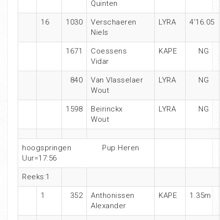
Quinten
16
1030
Verschaeren
LYRA
4’16.05
Niels
1671
Coessens
KAPE
NG
Vidar
840
Van Vlasselaer
LYRA
NG
Wout
1598
Beirinckx
LYRA
NG
Wout
hoogspringen
Pup Heren
Uur=17:56
Reeks:1
1
352
Anthonissen
KAPE
1.35m
Alexander