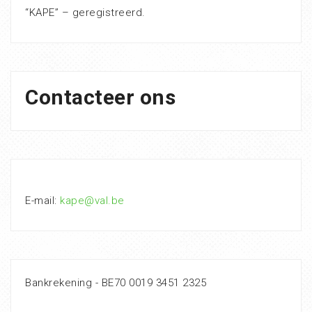
“KAPE” – geregistreerd.
Contacteer ons
E-mail:
kape@val.be
Bankrekening - BE70 0019 3451 2325