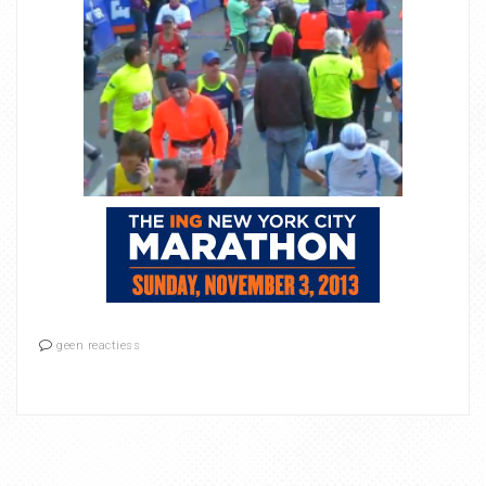
geen reactiess