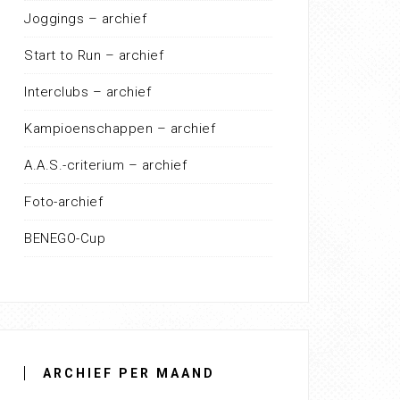
Joggings – archief
Start to Run – archief
Interclubs – archief
Kampioenschappen – archief
A.A.S.-criterium – archief
Foto-archief
BENEGO-Cup
ARCHIEF PER MAAND