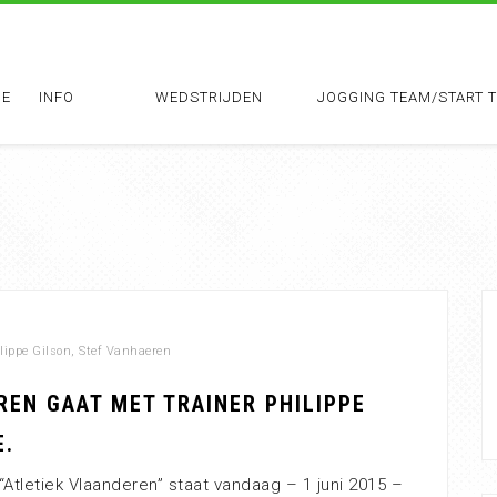
E
INFO
WEDSTRIJDEN
JOGGING TEAM/START 
lippe Gilson
,
Stef Vanhaeren
REN GAAT MET TRAINER PHILIPPE
E.
Atletiek Vlaanderen” staat vandaag – 1 juni 2015 –