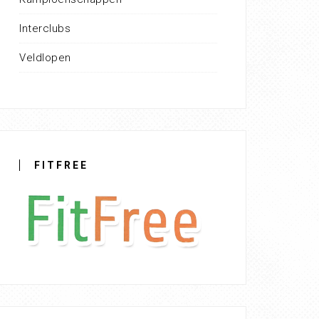
Interclubs
Veldlopen
FITFREE