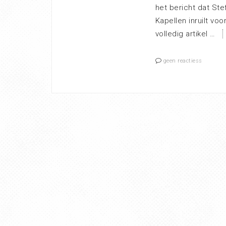
het bericht dat Ste
Kapellen inruilt vo
volledig artikel …
geen reactiess