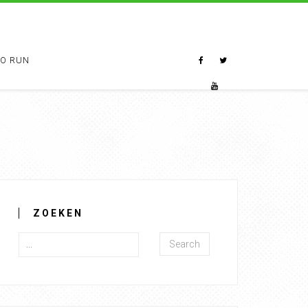
TO RUN
ZOEKEN
Search