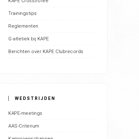
KAPE Crosstrofee
Trainingstips
Reglementen
G-atletiek bij KAPE
Berichten over KAPE Clubrecords
WEDSTRIJDEN
KAPE-meetings
AAS-Criterium
Kampioenschappen