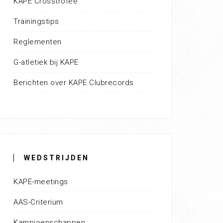
KAPE Crosstrofee
Trainingstips
Reglementen
G-atletiek bij KAPE
Berichten over KAPE Clubrecords
WEDSTRIJDEN
KAPE-meetings
AAS-Criterium
Kampioenschappen