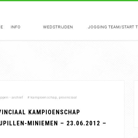
E
INFO
WEDSTRIJDEN
JOGGING TEAM/START 
pen - archief
#
kampioenschap
,
provinciaal
VINCIAAL KAMPIOENSCHAP
PILLEN-MINIEMEN – 23.06.2012 –