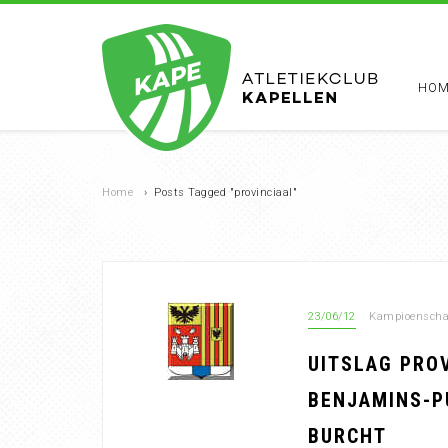
HOM
Home
›
Posts Tagged "provinciaal"
23/06/12
Kampioenschap
UITSLAG PRO
BENJAMINS-PU
BURCHT