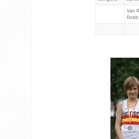
Van R
Robb