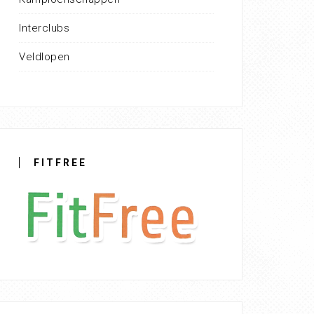
Interclubs
Veldlopen
FITFREE