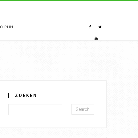
TO RUN
ZOEKEN
Search