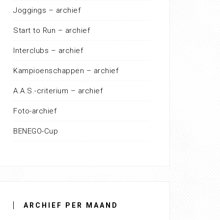
Joggings – archief
Start to Run – archief
Interclubs – archief
Kampioenschappen – archief
A.A.S.-criterium – archief
Foto-archief
BENEGO-Cup
ARCHIEF PER MAAND