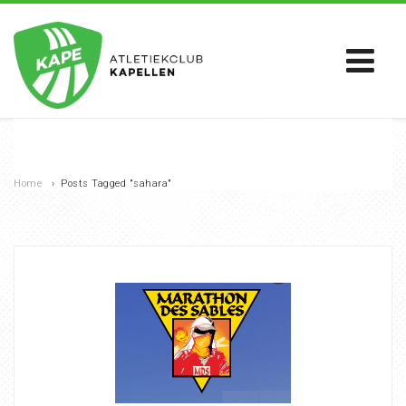
Home
›
Posts Tagged "sahara"