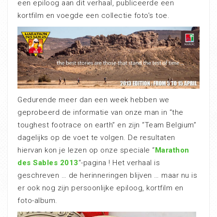
een epiloog aan dit verhaal, publiceerde een
kortfilm en voegde een collectie foto’s toe.
Gedurende meer dan een week hebben we
geprobeerd de informatie van onze man in “the
toughest footrace on earth” en zijn “Team Belgium”
dagelijks op de voet te volgen. De resultaten
hiervan kon je lezen op onze speciale “
Marathon
des Sables 2013
“-pagina ! Het verhaal is
geschreven … de herinneringen blijven … maar nu is
er ook nog zijn persoonlijke epiloog, kortfilm en
foto-album.