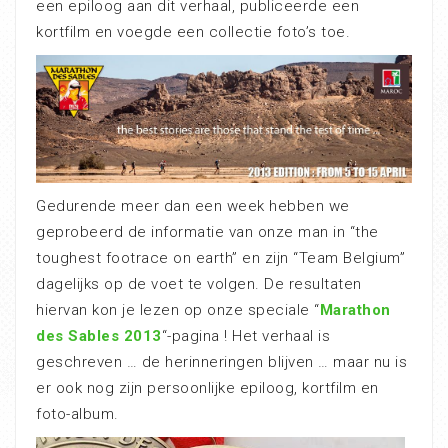
een epiloog aan dit verhaal, publiceerde een
kortfilm en voegde een collectie foto’s toe.
Gedurende meer dan een week hebben we
geprobeerd de informatie van onze man in “the
toughest footrace on earth” en zijn “Team Belgium”
dagelijks op de voet te volgen. De resultaten
hiervan kon je lezen op onze speciale “
Marathon
des Sables 2013
“-pagina ! Het verhaal is
geschreven … de herinneringen blijven … maar nu is
er ook nog zijn persoonlijke epiloog, kortfilm en
foto-album.