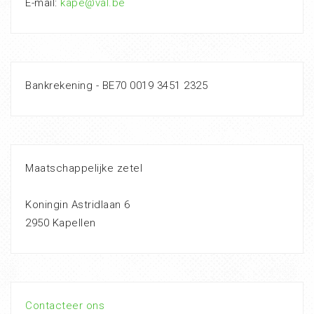
E-mail:
kape@val.be
Bankrekening - BE70 0019 3451 2325
Maatschappelijke zetel
Koningin Astridlaan 6
2950 Kapellen
Contacteer ons