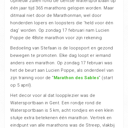
Opnieuw zullen rond de Gentse Watersportbaan op
één jaar tijd 365 marathons gelopen worden. Maar
ditmaal niet door de Marathonman, wel door
honderden lopers en loopsters die ‘held voor één
dag’ worden. Op zondag 17 februari nam Lucien
Poppe de 48ste marathon voor zijn rekening.
Bedoeling van Stefaan is de loopsport en gezond
bewegen te promoten. Elke dag loopt er iemand
anders een marathon. Op zondag 17 februari was
het de beurt aan Lucien Poppe, als onderdeel van
zijn training voor de “
Marathon des Sables
” (start
op 5 april).
Het decor voor al dat loopplezier was de
Watersportbaan in Gent. Een rondje rond de
Watersportbaan is 5 km, acht rondjes en een klein
stukje extra betekenen één marathon. Vertrek en
eindpunt van alle marathons was de Streep, vlakbij