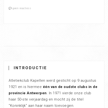
geen reactiess
INTRODUCTIE
Atletiekclub Kapellen werd gesticht op 9 augustus
1921 en is hiermee
één van de oudste clubs in de
provincie Antwerpen
. In 1971 vierde onze club
haar 50-ste verjaardag en mocht zij de titel
“Koninklijk” aan haar naam toevoegen.