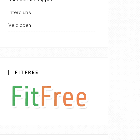
Interclubs
Veldlopen
FITFREE