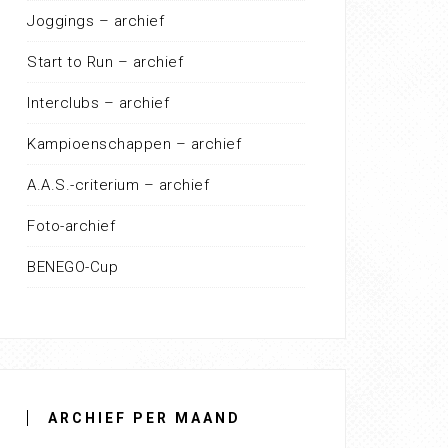
Joggings – archief
Start to Run – archief
Interclubs – archief
Kampioenschappen – archief
A.A.S.-criterium – archief
Foto-archief
BENEGO-Cup
ARCHIEF PER MAAND