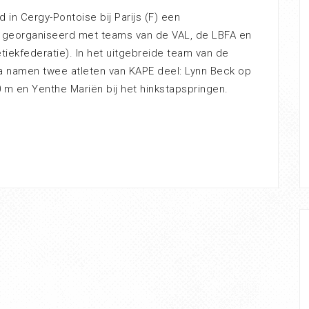
rd in Cergy-Pontoise bij Parijs (F) een
d georganiseerd met teams van de VAL, de LBFA en
etiekfederatie). In het uitgebreide team van de
ga namen twee atleten van KAPE deel: Lynn Beck op
 m en Yenthe Mariën bij het hinkstapspringen.