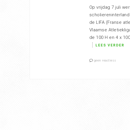
Op vrijdag 7 juli we
scholiereninterlan
de LIFA (Franse atl
Vlaamse Atletiekli
de 100 H en 4 x 100
LEES VERDER
geen reactiess