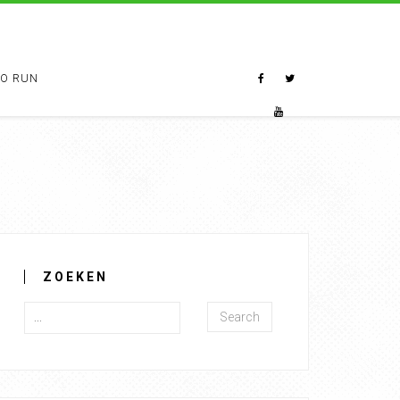
TO RUN
ZOEKEN
Search