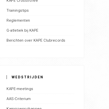
KAPE Crosstrofee
Trainingstips
Reglementen
G-atletiek bij KAPE
Berichten over KAPE Clubrecords
WEDSTRIJDEN
KAPE-meetings
AAS-Criterium
Kampioenschappen