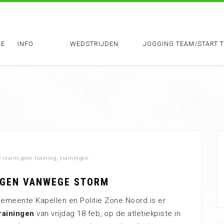
E
INFO
WEDSTRIJDEN
JOGGING TEAM/START 
#
storm;geen training
,
trainingen
NGEN VANWEGE STORM
gemeente Kapellen en Politie Zone Noord is er
trainingen
van vrijdag 18 feb, op de atletiekpiste in