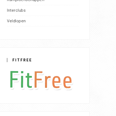
Interclubs
Veldlopen
FITFREE