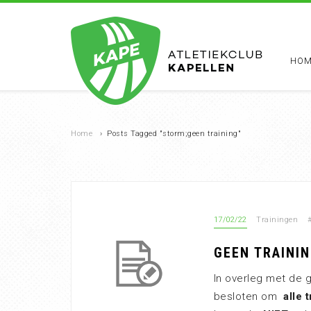
HOM
Home
›
Posts Tagged "storm;geen training"
17/02/22
Trainingen
GEEN TRAINI
In overleg met de 
besloten om
alle 