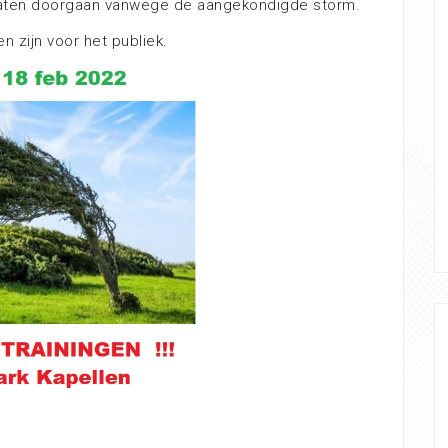
aten doorgaan vanwege de aangekondigde storm.
n zijn voor het publiek.