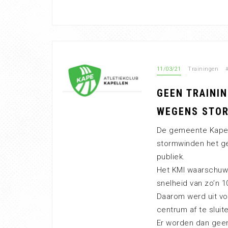
11/03/21
Trainingen
GEEN TRAININ
WEGENS STO
De gemeente Kapel
stormwinden het ge
publiek.
Het KMI waarschuw
snelheid van zo’n 1
Daarom werd uit vo
centrum af te sluit
Er worden dan geen