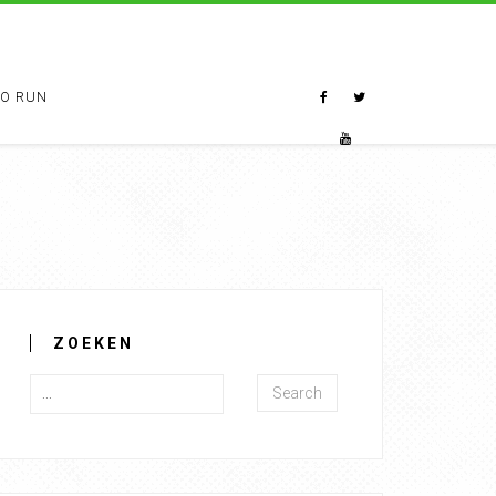
TO RUN
ZOEKEN
Search