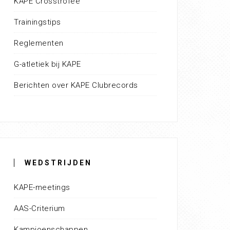
KAPE Crosstrofee
Trainingstips
Reglementen
G-atletiek bij KAPE
Berichten over KAPE Clubrecords
WEDSTRIJDEN
KAPE-meetings
AAS-Criterium
Kampioenschappen