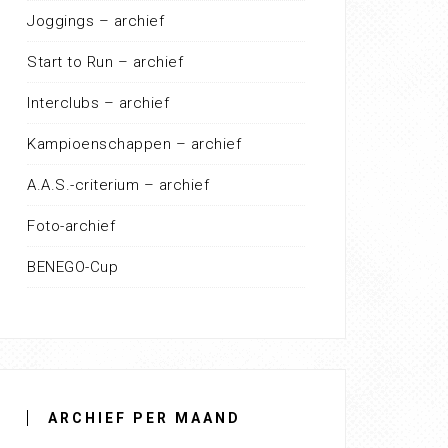
Joggings – archief
Start to Run – archief
Interclubs – archief
Kampioenschappen – archief
A.A.S.-criterium – archief
Foto-archief
BENEGO-Cup
ARCHIEF PER MAAND