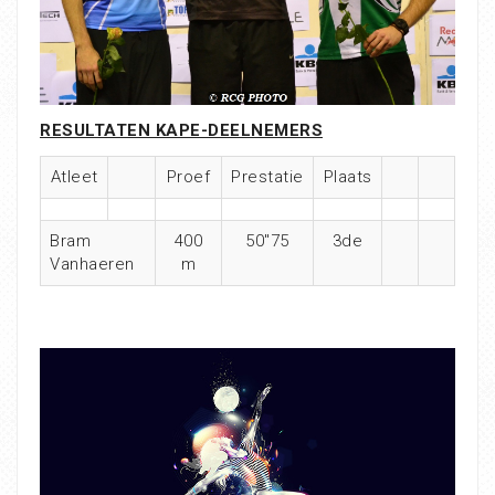
RESULTATEN KAPE-DEELNEMERS
Atleet
Proef
Prestatie
Plaats
Bram
400
50″75
3de
Vanhaeren
m