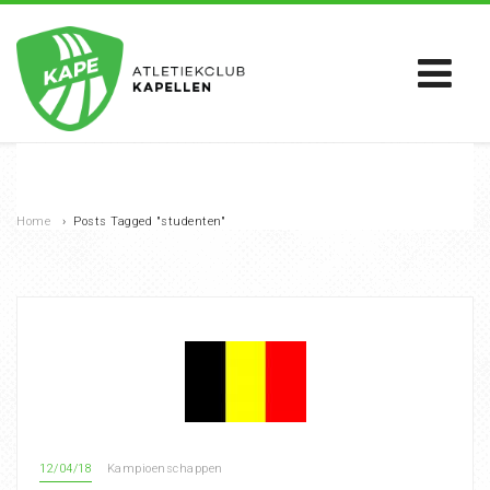
Home
›
Posts Tagged "studenten"
12/04/18
Kampioenschappen