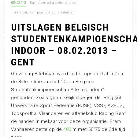
08/02/13
Kampioenschappen - archief
#
indoor
,
kampioenschap
,
studenten
UITSLAGEN BELGISCH
STUDENTENKAMPIOENSCH
INDOOR – 08.02.2013 –
GENT
Op vrijdag 8 februari werd in de Topsporthal in Gent
de 8ste editie van het “Open Belgisch
Studentenkampioenschap Atletiek Indoor”
gehouden. Zoals gebruikelijk sloegen de Belgisch
Universitaire Sport Federatie (BUSF), VSSF, ASEUS,
Topsporthal Vlaanderen en atletiekclub Racing Gent
de handen in mekaar voor deze organisatie. Bram
Vanhaeren zette op de
400
m met 50″75 de 3de tijd