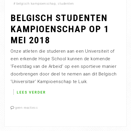
#
belgisch kampioenschap
,
studenten
BELGISCH STUDENTEN
KAMPIOENSCHAP OP 1
MEI 2018
Onze atleten die studeren aan een Universiteit of
een erkende Hoge School kunnen de komende
‘Feestdag van de Arbeid’ op een sportieve manier
doorbrengen door deel te nemen aan dit Belgisch
‘Universitair’ Kampioenschap te Luik.
LEES VERDER
geen reactiess