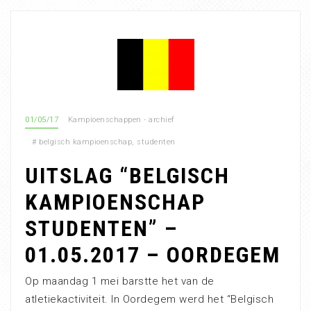
01/05/17
Kampioenschappen - archief
#
belgisch kampioenschap
,
studenten
UITSLAG “BELGISCH
KAMPIOENSCHAP
STUDENTEN” –
01.05.2017 – OORDEGEM
Op maandag 1 mei barstte het van de
atletiekactiviteit. In Oordegem werd het “Belgisch