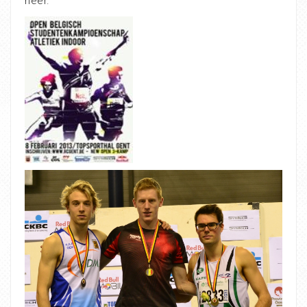
neer.