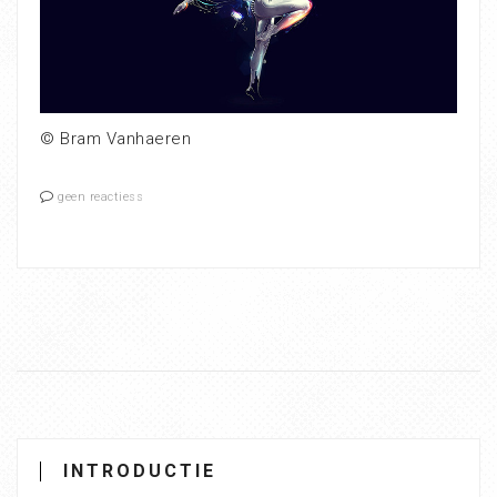
© Bram Vanhaeren
geen reactiess
INTRODUCTIE