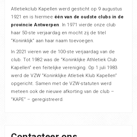
Atletiekclub Kapellen werd gesticht op 9 augustus
1921 en is hiermee
één van de oudste clubs in de
provincie Antwerpen
. In 1971 vierde onze club
haar 50-ste verjaardag en mocht zij de titel
“Koninklijk” aan haar naam toevoegen.
In 2021 vieren we de 100-ste verjaardag van de
club. Tot 1982 was de “Koninklijke Athletiek Club
Kapellen” een feitelijke vereniging. Op 1 juli 1983
werd de VZW “Koninklijke Atletiek Klub Kapellen”
opgericht. Samen met de VZW-statuten werd
meteen ook de nieuwe afkorting van de club –
“KAPE” – geregistreerd.
Contacteer ons