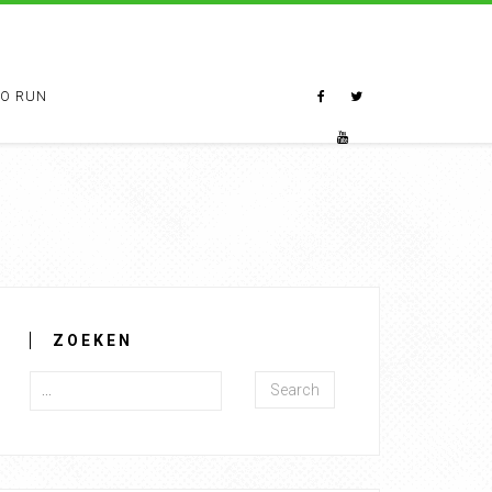
TO RUN
ZOEKEN
Search