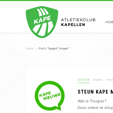
HOM
Home
›
Posts Tagged "trooper"
20/01/18
Allerlei
#
onl
STEUN KAPE 
Wat is Trooper?
Door online te sho