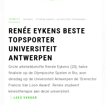
15/02/17
Artikels
#
renée eykens
,
universiteit Antwerpen
RENÉE EYKENS BESTE
TOPSPORTER
UNIVERSITEIT
ANTWERPEN
Grote atletiekbelofte Renée Eykens (20), halve
finaliste op de Olympische Spelen in Rio, won
dinsdag op de Universiteit Antwerpen de ‘Ererector
Francis Van Loon Award’. Renée studeert
kinesitherapie aan deze universiteit.
LEES VERDER