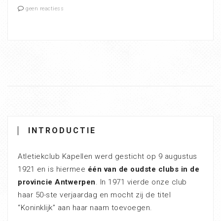
geen reactiess
INTRODUCTIE
Atletiekclub Kapellen werd gesticht op 9 augustus
1921 en is hiermee
één van de oudste clubs in de
provincie Antwerpen
. In 1971 vierde onze club
haar 50-ste verjaardag en mocht zij de titel
“Koninklijk” aan haar naam toevoegen.