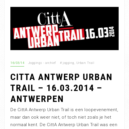
16/03/14
Joggings - archief
#
jogging
,
Urban Trail
CITTA ANTWERP URBAN
TRAIL – 16.03.2014 –
ANTWERPEN
De CittA Antwerp Urban Trail is een loopevenement,
maar dan ook weer niet, of toch niet zoals je het
normaal kent. De CittA Antwerp Urban Trail was een