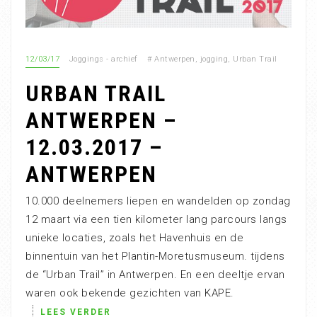
12/03/17
Joggings - archief
#
Antwerpen
,
jogging
,
Urban Trail
URBAN TRAIL
ANTWERPEN –
12.03.2017 –
ANTWERPEN
10.000 deelnemers liepen en wandelden op zondag
12 maart via een tien kilometer lang parcours langs
unieke locaties, zoals het Havenhuis en de
binnentuin van het Plantin-Moretusmuseum. tijdens
de “Urban Trail” in Antwerpen. En een deeltje ervan
waren ook bekende gezichten van KAPE.
LEES VERDER