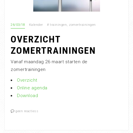
26/03/18
Kalender
#
trainingen
,
zomertrainingen
OVERZICHT
ZOMERTRAININGEN
Vanaf maandag 26 maart starten de
zomertrainingen
Overzicht
Online agenda
Download
geen reactiess