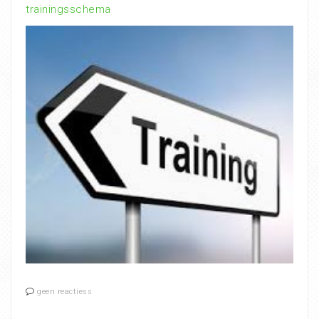
trainingsschema
geen reactiess