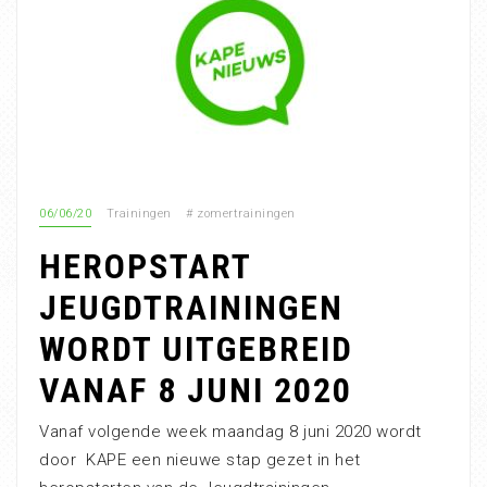
06/06/20
Trainingen
#
zomertrainingen
HEROPSTART
JEUGDTRAININGEN
WORDT UITGEBREID
VANAF 8 JUNI 2020
Vanaf volgende week maandag 8 juni 2020 wordt
door KAPE een nieuwe stap gezet in het