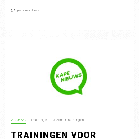
geen reactiess
20/05/20
Trainingen
#
zomertrainingen
TRAININGEN VOOR