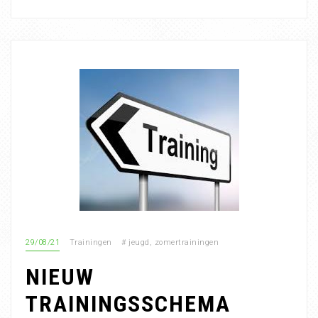
29/08/21
Trainingen
#
jeugd
,
zomertrainingen
NIEUW
TRAININGSSCHEMA