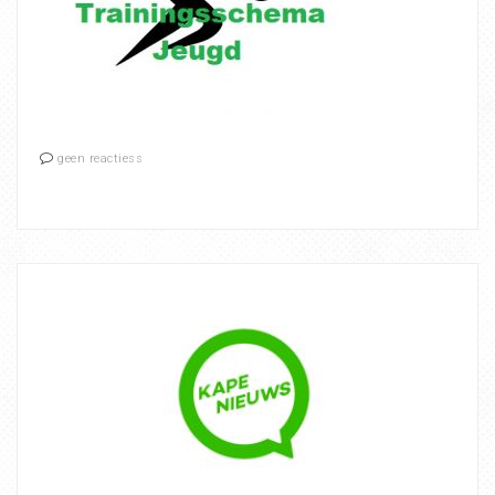
geen reactiess