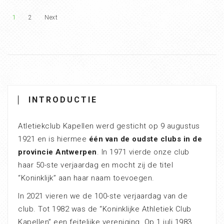
1
2
Next
INTRODUCTIE
Atletiekclub Kapellen werd gesticht op 9 augustus
1921 en is hiermee
één van de oudste clubs in de
provincie Antwerpen
. In 1971 vierde onze club
haar 50-ste verjaardag en mocht zij de titel
“Koninklijk” aan haar naam toevoegen.
In 2021 vieren we de 100-ste verjaardag van de
club. Tot 1982 was de “Koninklijke Athletiek Club
Kapellen” een feitelijke vereniging. Op 1 juli 1983