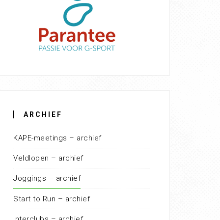
ARCHIEF
KAPE-meetings – archief
Veldlopen – archief
Joggings – archief
Start to Run – archief
Interclubs – archief