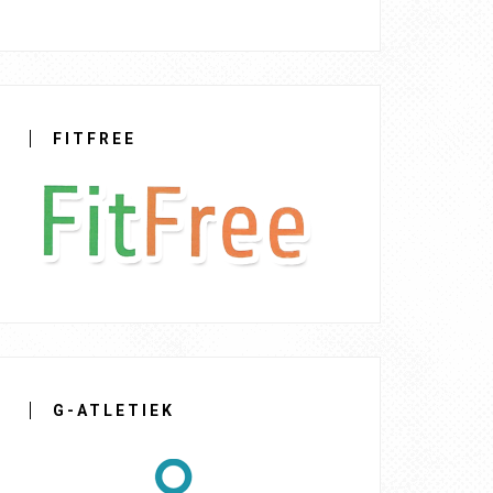
FITFREE
G-ATLETIEK