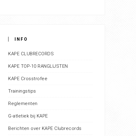
INFO
KAPE CLUBRECORDS
KAPE TOP-10 RANGLIJSTEN
KAPE Crosstrofee
Trainingstips
Reglementen
G-atletiek bij KAPE
Berichten over KAPE Clubrecords