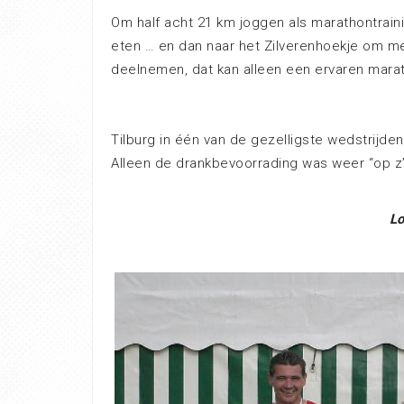
Om half acht 21 km joggen als marathontrain
eten … en dan naar het Zilverenhoekje om mee
deelnemen, dat kan alleen een ervaren mara
Tilburg in één van de gezelligste wedstrijde
Alleen de drankbevoorrading was weer “op z’
Lo