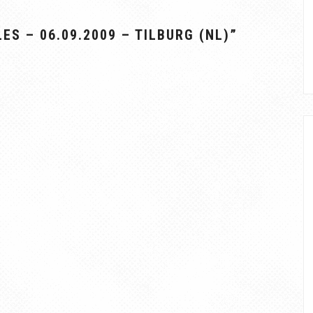
ES – 06.09.2009 – TILBURG (NL)
”