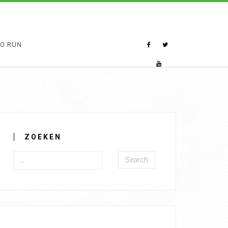
TO RUN
ZOEKEN
Search