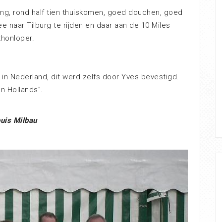
ing, rond half tien thuiskomen, goed douchen, goed
 naar Tilburg te rijden en daar aan de 10 Miles
thonloper.
n in Nederland, dit werd zelfs door Yves bevestigd.
n Hollands”.
uis Milbau