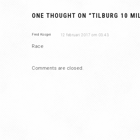
ONE THOUGHT ON “
TILBURG 10 MIL
Fred Kosgei
12 februari 2017 om 03:43
Race
Comments are closed.