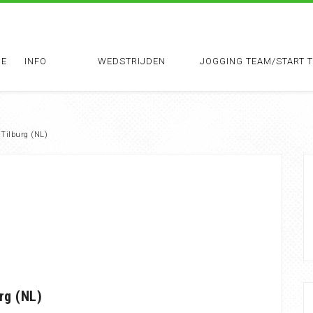
E
INFO
WEDSTRIJDEN
JOGGING TEAM/START 
 Tilburg (NL)
rg (NL)