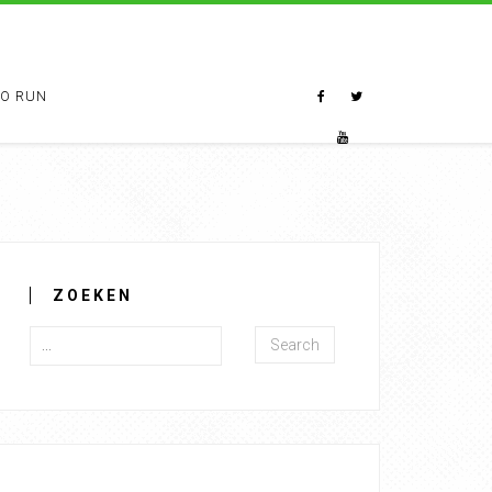
TO RUN
ZOEKEN
Search