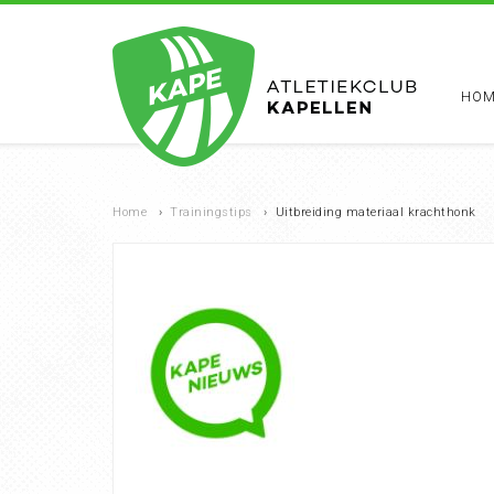
HOM
Home
›
Trainingstips
›
Uitbreiding materiaal krachthonk