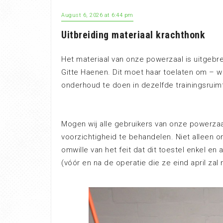
August 6, 2026 at 6:44 pm
Uitbreiding materiaal krachthonk
Het materiaal van onze powerzaal is uitgebr
Gitte Haenen. Dit moet haar toelaten om – wa
onderhoud te doen in dezelfde trainingsruimt
Mogen wij alle gebruikers van onze powerzaa
voorzichtigheid te behandelen. Niet alleen o
omwille van het feit dat dit toestel enkel en
(vóór en na de operatie die ze eind april za