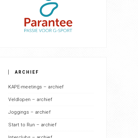
ARCHIEF
KAPE-meetings – archief
Veldlopen – archief
Joggings – archief
Start to Run – archief
Interclubs – archief