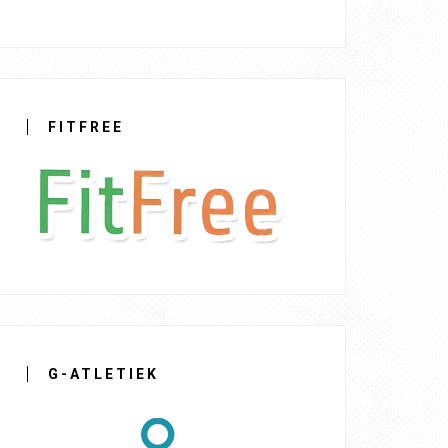
FITFREE
G-ATLETIEK