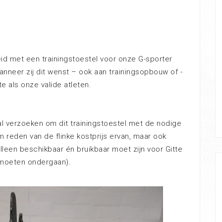
eid met een trainingstoestel voor onze G-sporter
nneer zij dit wenst – ook aan trainingsopbouw of -
e als onze valide atleten.
l verzoeken om dit trainingstoestel met de nodige
m reden van de flinke kostprijs ervan, maar ook
 alleen beschikbaar én bruikbaar moet zijn voor Gitte
l moeten ondergaan).