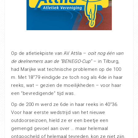
Op de atletiekpiste van AV Attila –
ooit nog één van
de deelnemers aan de “BENEGO-Cup”
– in Tilburg,
had Marijke wat technische problemen op de 100
m. Met 18″79 eindigde ze toch nog als 4de in haar
reeks, wat – gezien de moeilijkheden – voor haar
een “bevredigende” tijd was.
Op de 200 m werd ze 6de in haar reeks in 40″36.
Voor haar eerste wedstrijd van het nieuwe
outdoorseizoen, hield ze er een beetje een
gemengd gevoel aan over … maar helemaal
ontgoocheld of helemaal tevreden, kon ze niet zijn.