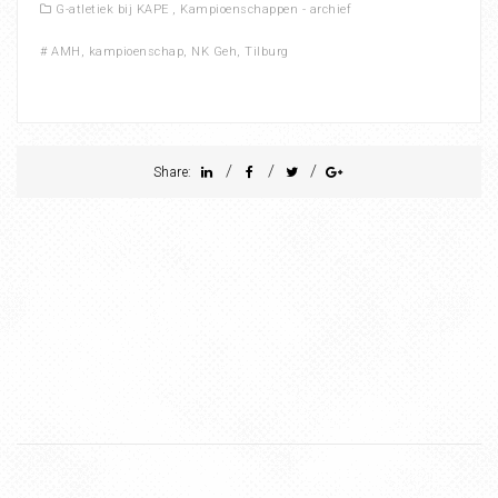
G-atletiek bij KAPE
,
Kampioenschappen - archief
#
AMH
,
kampioenschap
,
NK Geh
,
Tilburg
/
/
/
Share: