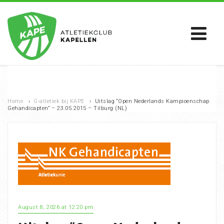
Home
›
G-atletiek bij KAPE
›
Uitslag “Open Nederlands Kampioenschap
Gehandicapten” – 23.05.2015 – Tilburg (NL)
August 8, 2026 at 12:20 pm